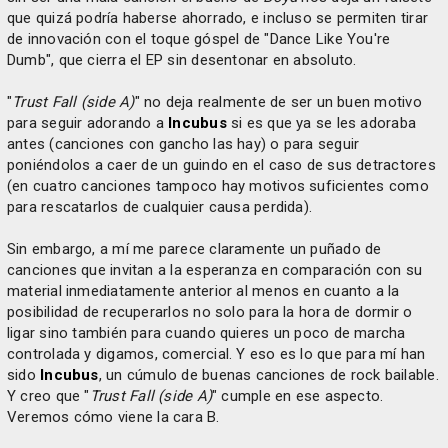
que quizá podría haberse ahorrado, e incluso se permiten tirar
de innovación con el toque góspel de "Dance Like You're
Dumb", que cierra el EP sin desentonar en absoluto.
"
Trust Fall (side A)
" no deja realmente de ser un buen motivo
para seguir adorando a
Incubus
si es que ya se les adoraba
antes (canciones con gancho las hay) o para seguir
poniéndolos a caer de un guindo en el caso de sus detractores
(en cuatro canciones tampoco hay motivos suficientes como
para rescatarlos de cualquier causa perdida).
Sin embargo, a mí me parece claramente un puñado de
canciones que invitan a la esperanza en comparación con su
material inmediatamente anterior al menos en cuanto a la
posibilidad de recuperarlos no solo para la hora de dormir o
ligar sino también para cuando quieres un poco de marcha
controlada y digamos, comercial. Y eso es lo que para mí han
sido
Incubus
, un cúmulo de buenas canciones de rock bailable.
Y creo que "
Trust Fall (side A)
" cumple en ese aspecto.
Veremos cómo viene la cara B.