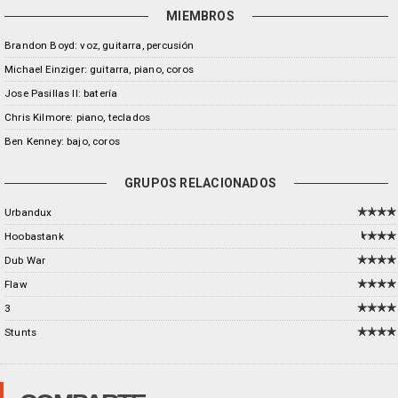
MIEMBROS
Brandon Boyd: voz, guitarra, percusión
Michael Einziger: guitarra, piano, coros
Jose Pasillas II: batería
Chris Kilmore: piano, teclados
Ben Kenney: bajo, coros
GRUPOS RELACIONADOS
Urbandux
Hoobastank
Dub War
Flaw
3
Stunts