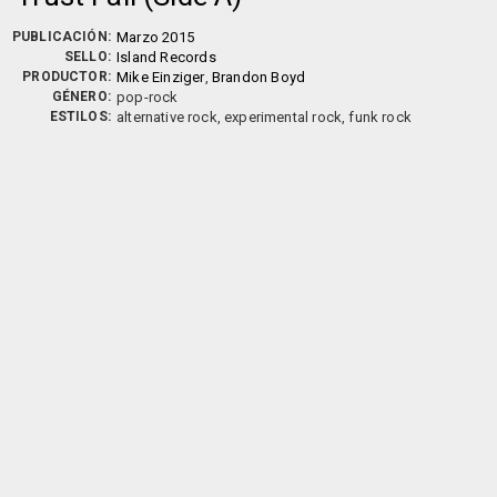
PUBLICACIÓN:
Marzo 2015
SELLO:
Island Records
PRODUCTOR:
Mike Einziger
,
Brandon Boyd
GÉNERO:
pop-rock
ESTILOS:
alternative rock, experimental rock, funk rock