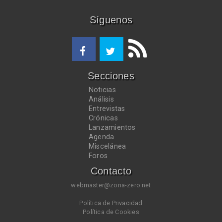
Síguenos
Secciones
Noticias
Análisis
Entrevistas
Crónicas
Lanzamientos
Agenda
Miscelánea
Foros
Contacto
webmaster@zona-zero.net
Política de Privacidad
Política de Cookies