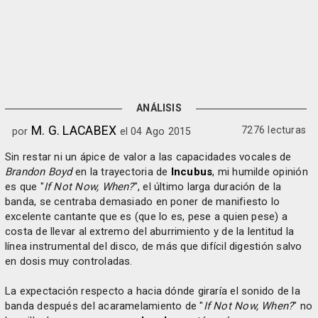
ANÁLISIS
M. G. LACABEX
7276 lecturas
por
el 04 Ago 2015
Sin restar ni un ápice de valor a las capacidades vocales de
Brandon Boyd
en la trayectoria de
Incubus
, mi humilde opinión
es que "
If Not Now, When?
", el último larga duración de la
banda, se centraba demasiado en poner de manifiesto lo
excelente cantante que es (que lo es, pese a quien pese) a
costa de llevar al extremo del aburrimiento y de la lentitud la
línea instrumental del disco, de más que difícil digestión salvo
en dosis muy controladas.
La expectación respecto a hacia dónde giraría el sonido de la
banda después del acaramelamiento de "
If Not Now, When?
" no