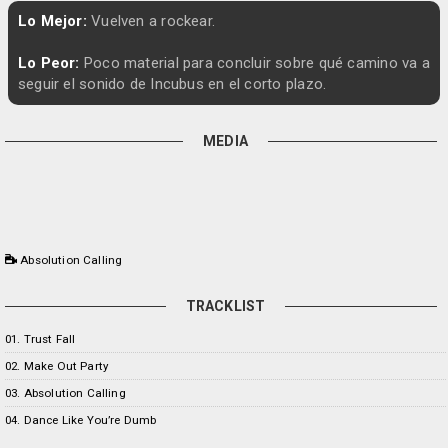
Lo Mejor:
Vuelven a rockear.
Lo Peor:
Poco material para concluir sobre qué camino va a
seguir el sonido de Incubus en el corto plazo.
MEDIA
Absolution Calling
TRACKLIST
01. Trust Fall
02. Make Out Party
03. Absolution Calling
04. Dance Like You’re Dumb