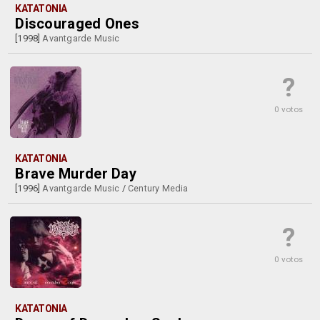
KATATONIA
Discouraged Ones
[1998]
Avantgarde Music
?
0 votos
KATATONIA
Brave Murder Day
[1996]
Avantgarde Music
/
Century Media
?
0 votos
KATATONIA