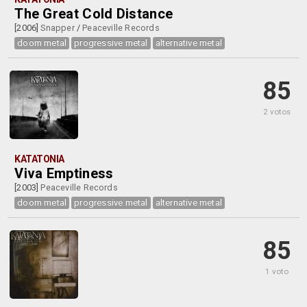
The Great Cold Distance
[2006]
Snapper
/
Peaceville Records
doom metal
progressive metal
alternative metal
85
2 votos
KATATONIA
Viva Emptiness
[2003]
Peaceville Records
doom metal
progressive metal
alternative metal
85
1 voto