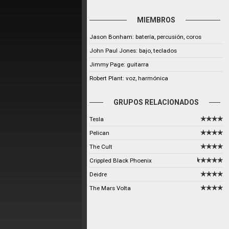
MIEMBROS
Jason Bonham: batería, percusión, coros
John Paul Jones: bajo, teclados
Jimmy Page: guitarra
Robert Plant: voz, harmónica
GRUPOS RELACIONADOS
Tesla
Pelican
The Cult
Crippled Black Phoenix
Deidre
The Mars Volta