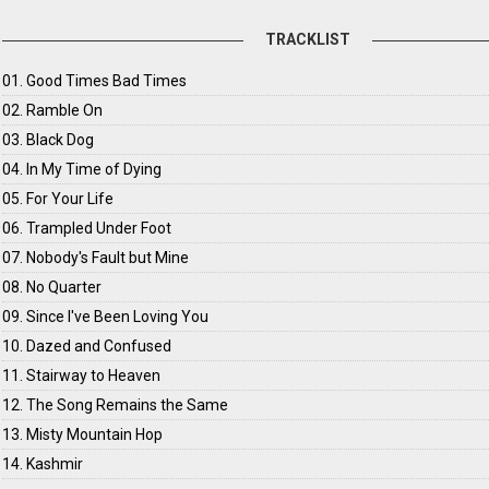
TRACKLIST
01. Good Times Bad Times
02. Ramble On
03. Black Dog
04. In My Time of Dying
05. For Your Life
06. Trampled Under Foot
07. Nobody's Fault but Mine
08. No Quarter
09. Since I've Been Loving You
10. Dazed and Confused
11. Stairway to Heaven
12. The Song Remains the Same
13. Misty Mountain Hop
14. Kashmir