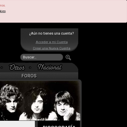
ros.
kies
.
¿Aún no tienes una cuenta?
Acceder a mi Cuenta
Crear una Nueva Cuenta
FOROS