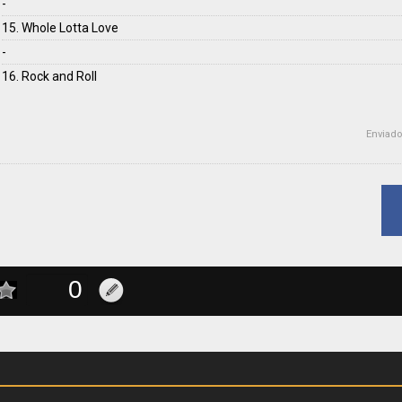
-
15. Whole Lotta Love
-
16. Rock and Roll
Enviado