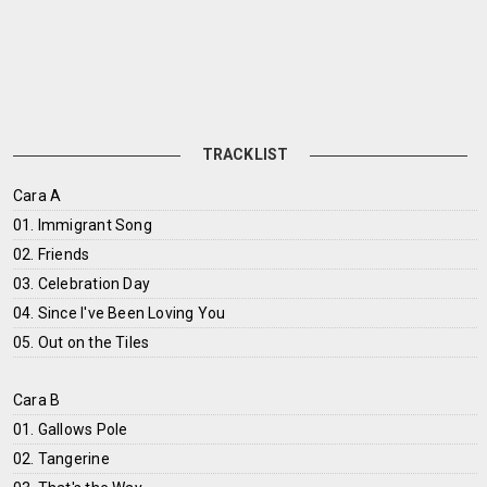
TRACKLIST
Cara A
01. Immigrant Song
02. Friends
03. Celebration Day
04. Since I've Been Loving You
05. Out on the Tiles
Cara B
01. Gallows Pole
02. Tangerine