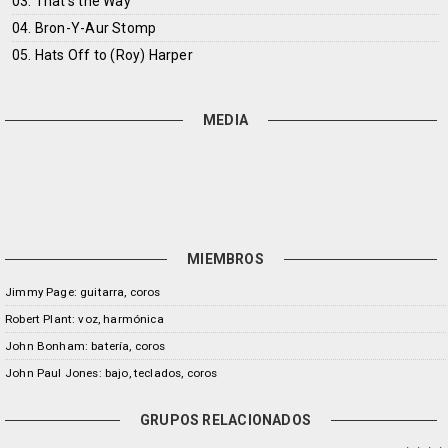
03. That's the Way
04. Bron-Y-Aur Stomp
05. Hats Off to (Roy) Harper
MEDIA
MIEMBROS
Jimmy Page: guitarra, coros
Robert Plant: voz, harmónica
John Bonham: batería, coros
John Paul Jones: bajo, teclados, coros
GRUPOS RELACIONADOS