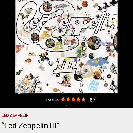
87
3
VOTOS
+
LED ZEPPELIN
Led Zeppelin III