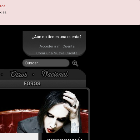
ros.
kies
.
¿Aún no tienes una cuenta?
Acceder a mi Cuenta
Crear una Nueva Cuenta
FOROS