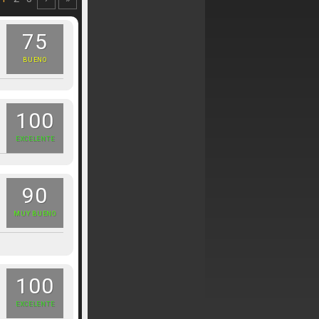
75
BUENO
100
EXCELENTE
90
MUY BUENO
100
EXCELENTE