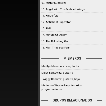
09. Mister Superstar
10. Angel With The Scabbed Wings
11. Kinderfeld
12. Antichrist Superstar
13. 1996
14. Minute Of Decay
15. The Reflecting God
16. Man That You Fear
MIEMBROS
Marilyn Manson: voces, flauta
Daisy Berkowitz: guitarra
Twiggy Ramirez: guitarra, bajo
Madonna Wayne Gacy: teclados,
programaciones
GRUPOS RELACIONADOS