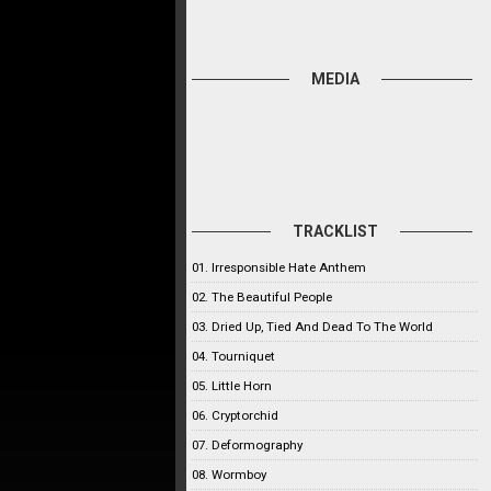
MEDIA
TRACKLIST
01. Irresponsible Hate Anthem
02. The Beautiful People
03. Dried Up, Tied And Dead To The World
04. Tourniquet
05. Little Horn
06. Cryptorchid
07. Deformography
08. Wormboy