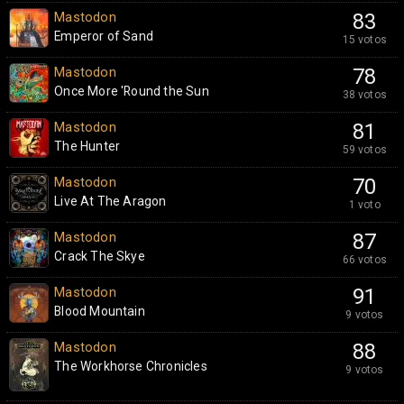
Mastodon
83
Emperor of Sand
15 votos
Mastodon
78
Once More 'Round the Sun
38 votos
Mastodon
81
The Hunter
59 votos
Mastodon
70
Live At The Aragon
1 voto
Mastodon
87
Crack The Skye
66 votos
Mastodon
91
Blood Mountain
9 votos
Mastodon
88
The Workhorse Chronicles
9 votos