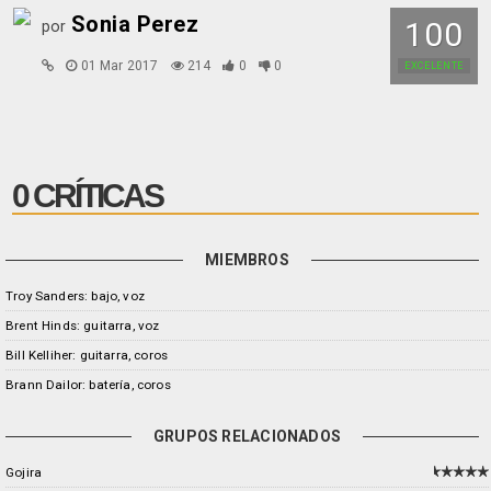
Sonia Perez
100
por
01 Mar 2017
214
0
0
EXCELENTE
0 CRÍTICAS
MIEMBROS
Troy Sanders: bajo, voz
Brent Hinds: guitarra, voz
Bill Kelliher: guitarra, coros
Brann Dailor: batería, coros
GRUPOS RELACIONADOS
Gojira