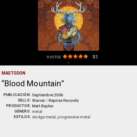
91
9
VOTOS
+
MASTODON
Blood Mountain
PUBLICACIÓN:
Septiembre 2006
SELLO:
Warner
/
Reprise Records
PRODUCTOR:
Matt Bayles
GÉNERO:
metal
ESTILOS:
sludge metal, progressive metal