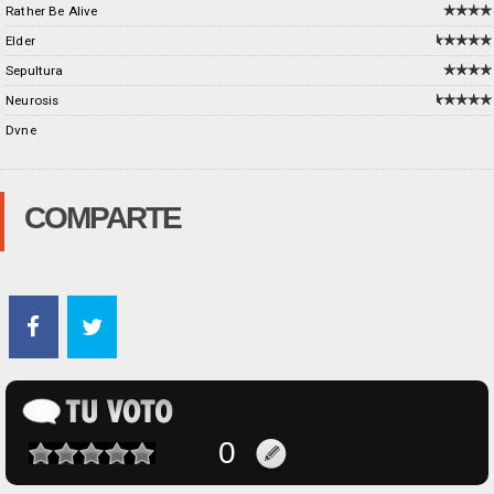
Rather Be Alive
Elder
Sepultura
Neurosis
Dvne
COMPARTE