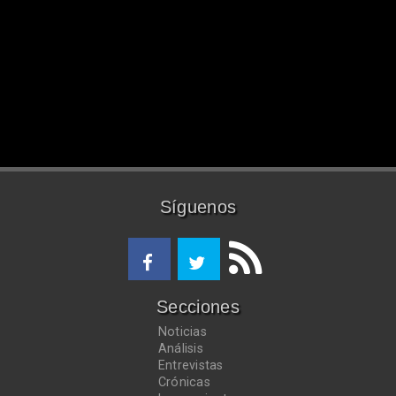
Síguenos
Secciones
Noticias
Análisis
Entrevistas
Crónicas