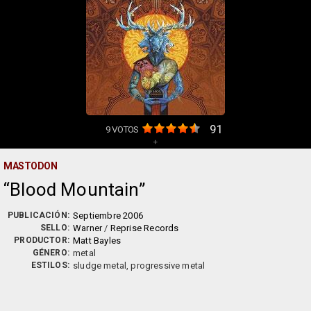
91
9
VOTOS
+
MASTODON
Blood Mountain
PUBLICACIÓN:
Septiembre 2006
SELLO:
Warner
/
Reprise Records
PRODUCTOR:
Matt Bayles
GÉNERO:
metal
ESTILOS:
sludge metal, progressive metal