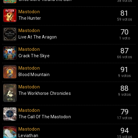
38 votos
Mastodon
81
The Hunter
59 votos
Mastodon
70
Live At The Aragon
1 voto
Mastodon
87
Crack The Skye
66 votos
Mastodon
91
Blood Mountain
9 votos
Mastodon
88
The Workhorse Chronicles
9 votos
Mastodon
79
The Call Of The Mastodon
17 votos
Mastodon
94
Leviathan
15 votos