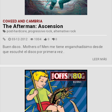
COHEED AND CAMBRIA
The Afterman: Ascension
post-hardcore, progressive rock, alternative rock
03-12-2012
1004
0
0
Buen disco.. Mothers of Men me tiene enganchadísimo desde
que escuché el disco por primera vez..
LEER MÁS
80
BUENO