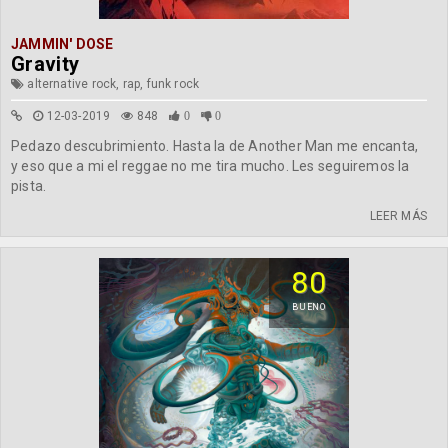
JAMMIN' DOSE
Gravity
alternative rock, rap, funk rock
12-03-2019
848
0
0
Pedazo descubrimiento. Hasta la de Another Man me encanta,
y eso que a mi el reggae no me tira mucho. Les seguiremos la
pista.
LEER MÁS
80
BUENO