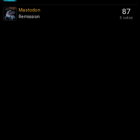
Mastodon
87
Remission
5 votos