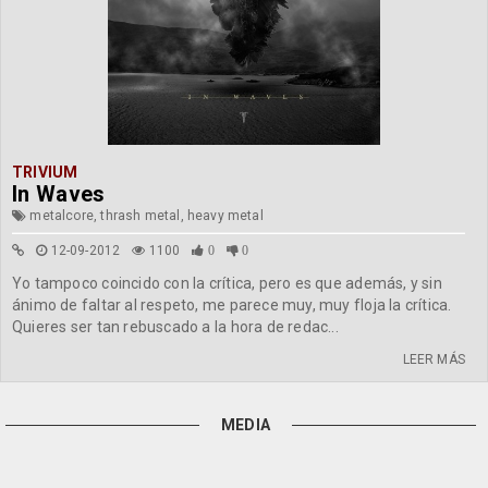
TRIVIUM
In Waves
metalcore, thrash metal, heavy metal
12-09-2012
1100
0
0
Yo tampoco coincido con la crítica, pero es que además, y sin
ánimo de faltar al respeto, me parece muy, muy floja la crítica.
Quieres ser tan rebuscado a la hora de redac...
LEER MÁS
MEDIA