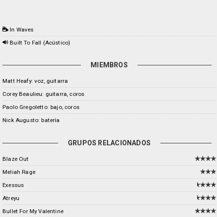
In Waves
Built To Fall (Acústico)
MIEMBROS
Matt Heafy: voz, guitarra
Corey Beaulieu: guitarra, coros
Paolo Gregoletto: bajo, coros
Nick Augusto: batería
GRUPOS RELACIONADOS
Blaze Out
Meliah Rage
Exessus
Atreyu
Bullet For My Valentine