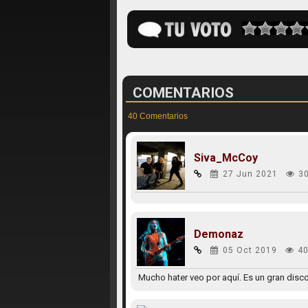
COMENTARIOS
40 Comentarios
Siva_McCoy
27 Jun 2021
3
Demonaz
05 Oct 2019
40
Mucho hater veo por aquí. Es un gran disc