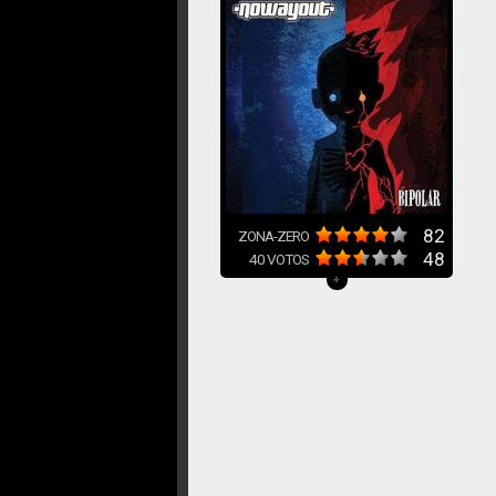
82
ZONA-ZERO
48
40
VOTOS
+