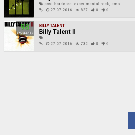
post-hardcore, experimental rock, emo
27-07-2016
827
0
0
98
BILLY TALENT
Billy Talent II
EXCELENTE
27-07-2016
732
0
0