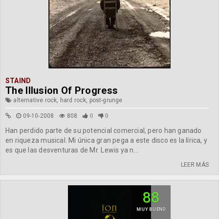
STAIND
The Illusion Of Progress
alternative rock, hard rock, post-grunge
09-10-2008
808
0
0
Han perdido parte de su potencial comercial, pero han ganado
en riqueza musical. Mi única gran pega a este disco es la lírica, y
es que las desventuras de Mr. Lewis ya n...
LEER MÁS
88
MUY BUENO