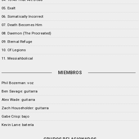
05. Exalt
06. Somatically Incorrect
07. Death Becomes Him
08. Daemon (The Procreated)
09. Eternal Refuge
10. Of Legions
11. Messiahbolical
MIEMBROS
Phil Bozeman: voz
Ben Savage: guitarra
Alex Wade: guitarra
Zach Householder: guitarra
Gabe Crisp: bajo
Kevin Lane: batería