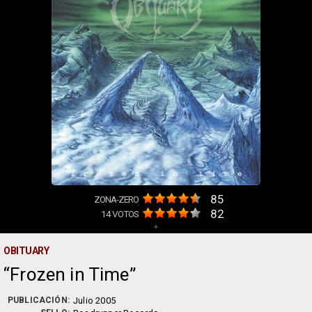
85
ZONA-ZERO
82
14
VOTOS
+
OBITUARY
Frozen in Time
PUBLICACIÓN:
Julio 2005