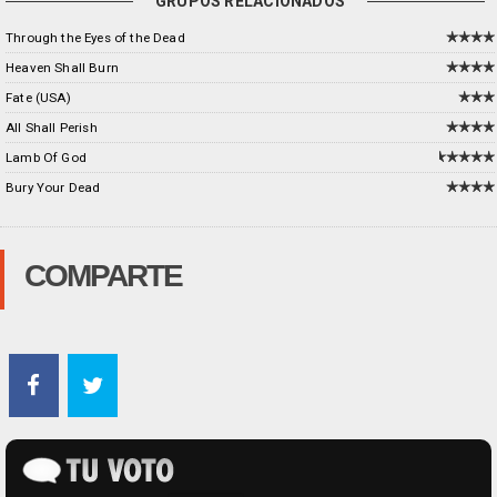
GRUPOS RELACIONADOS
Through the Eyes of the Dead
Heaven Shall Burn
Fate (USA)
All Shall Perish
Lamb Of God
Bury Your Dead
COMPARTE