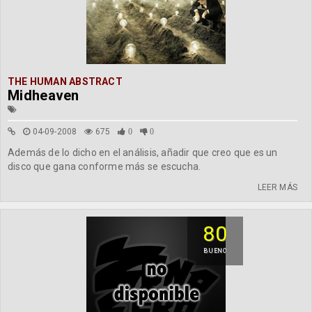
THE HUMAN ABSTRACT
Midheaven
04-09-2008
675
0
0
Además de lo dicho en el análisis, añadir que creo que es un
disco que gana conforme más se escucha.
LEER MÁS
80
BUENO