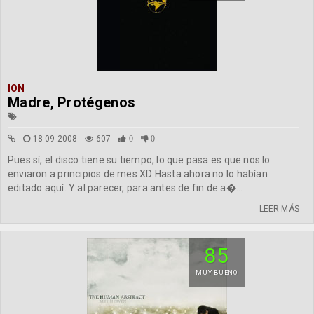
ION
Madre, Protégenos
18-09-2008
607
0
0
Pues sí, el disco tiene su tiempo, lo que pasa es que nos lo
enviaron a principios de mes XD Hasta ahora no lo habían
editado aquí. Y al parecer, para antes de fin de a�...
LEER MÁS
85
MUY BUENO