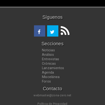
Síguenos
Secciones
Noticias
Análisis
Entrevistas
Crónicas
Lanzamientos
Agenda
Miscelánea
Foros
Contacto
webmaster@zona-zero.net
Política de Privacidad