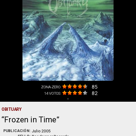
85
ZONA-ZERO
82
14
VOTOS
+
OBITUARY
Frozen in Time
PUBLICACIÓN:
Julio 2005