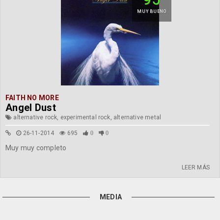
MUY BUENO
FAITH NO MORE
Angel Dust
alternative rock, experimental rock, alternative metal
26-11-2014
695
0
0
Muy muy completo
LEER MÁS
MEDIA