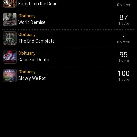
Back from the Dead
0 votos
Obituary
87
World Demise
1 voto
Obituary
-
The End Complete
0 votos
Obituary
95
Cause of Death
1 voto
Obituary
100
Slowly We Rot
1 voto