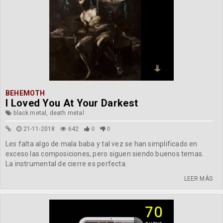
BEHEMOTH
I Loved You At Your Darkest
black metal, death metal
21-11-2018
642
0
0
Les falta algo de mala baba y tal vez se han simplificado en
exceso las composiciones, pero siguen siendo buenos temas.
La instrumental de cierre es perfecta.
LEER MÁS
70