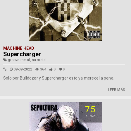
MACHINE HEAD
Supercharger
groove metal, nu metal
09-09-2022
364
0
0
Solo por Bulldozer y Supercharger esto ya merece la pena.
LEER MÁS
75
BUENO