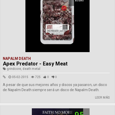
BUENO
NAPALM DEATH
Apex Predator - Easy Meat
grindcore, death metal
05-02-2015
725
0
0
A pesar de que sus mejores años y discos ya pasaron, un disco
de Napalm Death siempre será un disco de Napalm Death.
LEER MÁS
95