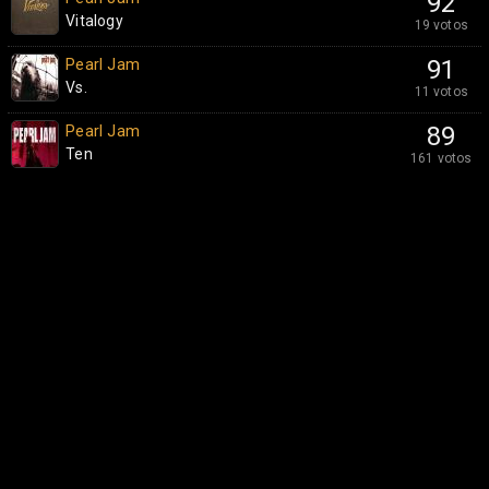
92
Vitalogy
19 votos
Pearl Jam
91
Vs.
11 votos
Pearl Jam
89
Ten
161 votos