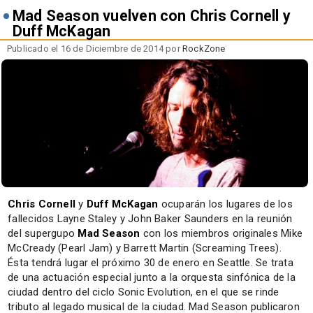
Mad Season vuelven con Chris Cornell y
Duff McKagan
Publicado el 16 de Diciembre de 2014 por
RockZone
Chris Cornell
y
Duff McKagan
ocuparán los lugares de los
fallecidos Layne Staley y John Baker Saunders en la reunión
del supergupo
Mad Season
con los miembros originales Mike
McCready (Pearl Jam) y Barrett Martin (Screaming Trees).
Ésta tendrá lugar el próximo 30 de enero en Seattle. Se trata
de una actuación especial junto a la orquesta sinfónica de la
ciudad dentro del ciclo Sonic Evolution, en el que se rinde
tributo al legado musical de la ciudad. Mad Season publicaron