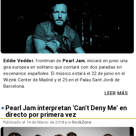
Eddie Vedder
, frontman de
Pearl Jam
, iniciará en junio una
gira europea en solitario que contará con dos paradas en
escenarios españoles. El músico estará el 22 de junio en el
Wizink Center de Madrid y el 25 en el Palau Sant Jordi de
Barcelona.
LEER MÁS
Pearl Jam interpretan 'Can't Deny Me' en
directo por primera vez
Publicado el 14 de Marzo de 2018 por
RockZone