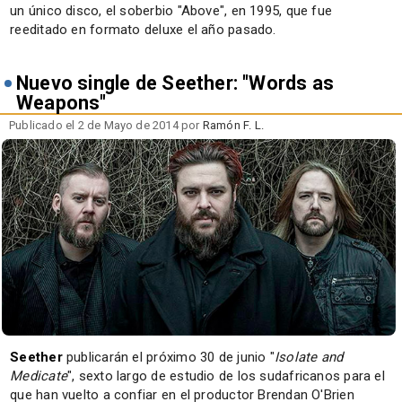
un único disco, el soberbio "Above", en 1995, que fue
reeditado en formato deluxe el año pasado.
Nuevo single de Seether: "Words as
Weapons"
Publicado el 2 de Mayo de 2014 por
Ramón F. L.
Seether
publicarán el próximo 30 de junio "
Isolate and
Medicate
", sexto largo de estudio de los sudafricanos para el
que han vuelto a confiar en el productor Brendan O'Brien