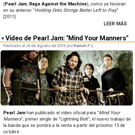
(
Pearl Jam
,
Rage Against the Machine
), como ya hicieran
en su anterior "
Holding Onto Strings Better Left to Fray
"
[2011]
LEER MÁS
Vídeo de Pearl Jam: "Mind Your Manners"
Publicado el 26 de Agosto de 2013 por
Ramón F. L.
Pearl Jam
han publicado el vídeo oficial para "
Mind Your
Manners
", primer single de "Lightning Bolt", el nuevo trabajo de
la banda que se pondrá a la venta a partir del próximo 15 de
octubre.