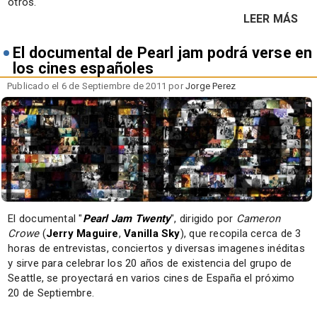
otros.
LEER MÁS
El documental de Pearl jam podrá verse en
los cines españoles
Publicado el 6 de Septiembre de 2011 por
Jorge Perez
El documental "
Pearl Jam
Twenty
", dirigido por
Cameron
Crowe
(
Jerry Maguire
,
Vanilla Sky
), que recopila cerca de 3
horas de entrevistas, conciertos y diversas imagenes inéditas
y sirve para celebrar los 20 años de existencia del grupo de
Seattle, se proyectará en varios cines de España el próximo
20 de Septiembre.