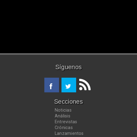
Síguenos
Secciones
Noticias
Análisis
Entrevistas
Crónicas
Lanzamientos