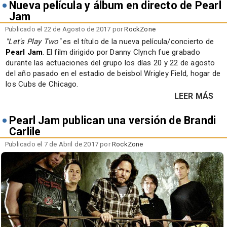
Nueva película y álbum en directo de Pearl
Jam
Publicado el 22 de Agosto de 2017 por
RockZone
"Let's Play Two"
es el título de la nueva película/concierto de
Pearl Jam
. El film dirigido por Danny Clynch fue grabado
durante las actuaciones del grupo los días 20 y 22 de agosto
del año pasado en el estadio de beisbol Wrigley Field, hogar de
los Cubs de Chicago.
LEER MÁS
Pearl Jam publican una versión de Brandi
Carlile
Publicado el 7 de Abril de 2017 por
RockZone