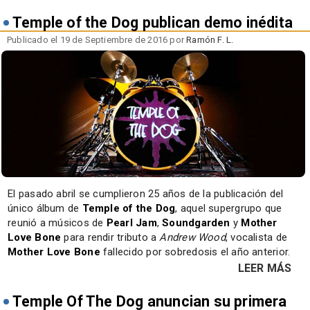
Temple of the Dog publican demo inédita
Publicado el 19 de Septiembre de 2016 por
Ramón F. L.
El pasado abril se cumplieron 25 años de la publicación del
único álbum de
Temple of the Dog
, aquel supergrupo que
reunió a músicos de
Pearl Jam
,
Soundgarden
y
Mother
Love Bone
para rendir tributo a
Andrew Wood
, vocalista de
Mother Love Bone
fallecido por sobredosis el año anterior.
LEER MÁS
Temple Of The Dog anuncian su primera