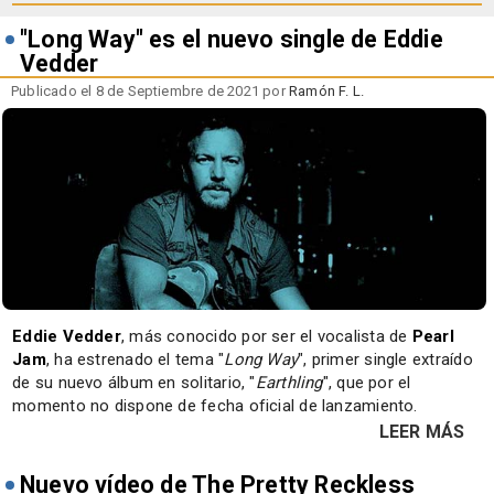
"Long Way" es el nuevo single de Eddie
Vedder
Publicado el 8 de Septiembre de 2021 por
Ramón F. L.
Eddie Vedder
, más conocido por ser el vocalista de
Pearl
Jam
, ha estrenado el tema "
Long Way
", primer single extraído
de su nuevo álbum en solitario, "
Earthling
", que por el
momento no dispone de fecha oficial de lanzamiento.
LEER MÁS
Nuevo vídeo de The Pretty Reckless