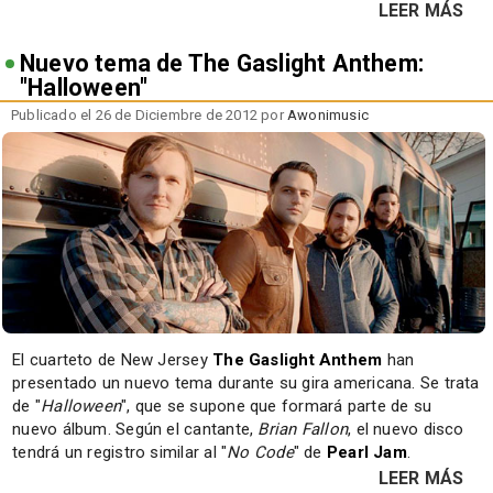
LEER MÁS
Nuevo tema de The Gaslight Anthem:
"Halloween"
Publicado el 26 de Diciembre de 2012 por
Awonimusic
El cuarteto de New Jersey
The Gaslight Anthem
han
presentado un nuevo tema durante su gira americana. Se trata
de "
Halloween
", que se supone que formará parte de su
nuevo álbum. Según el cantante,
Brian Fallon
, el nuevo disco
tendrá un registro similar al "
No Code
" de
Pearl Jam
.
LEER MÁS