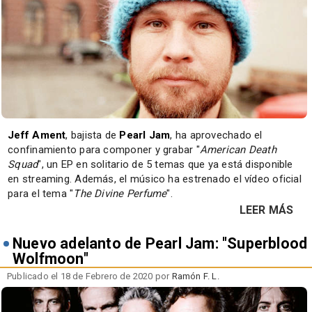
Jeff
Ament
, bajista de
Pearl Jam
, ha aprovechado el
confinamiento para componer y grabar "
American Death
Squad
", un EP en solitario de 5 temas que ya está disponible
en streaming. Además, el músico ha estrenado el vídeo oficial
para el tema "
The Divine Perfume
".
LEER MÁS
Nuevo adelanto de Pearl Jam: "Superblood
Wolfmoon"
Publicado el 18 de Febrero de 2020 por
Ramón F. L.