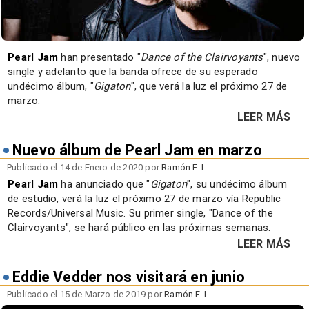
Pearl Jam
han presentado "
Dance of the Clairvoyants
", nuevo
single y adelanto que la banda ofrece de su esperado
undécimo álbum, "
Gigaton
", que verá la luz el próximo 27 de
marzo.
LEER MÁS
Nuevo álbum de Pearl Jam en marzo
Publicado el 14 de Enero de 2020 por
Ramón F. L.
Pearl Jam
ha anunciado que "
Gigaton
", su undécimo álbum
de estudio, verá la luz el próximo 27 de marzo vía Republic
Records/Universal Music. Su primer single, "Dance of the
Clairvoyants", se hará público en las próximas semanas.
LEER MÁS
Eddie Vedder nos visitará en junio
Publicado el 15 de Marzo de 2019 por
Ramón F. L.