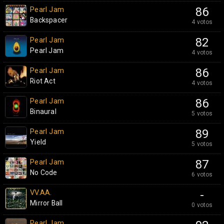
Pearl Jam
86
Backspacer
4 votos
Pearl Jam
82
Pearl Jam
4 votos
Pearl Jam
86
Riot Act
4 votos
Pearl Jam
86
Binaural
5 votos
Pearl Jam
89
Yield
5 votos
Pearl Jam
87
No Code
6 votos
VV.AA.
-
Mirror Ball
0 votos
Pearl Jam