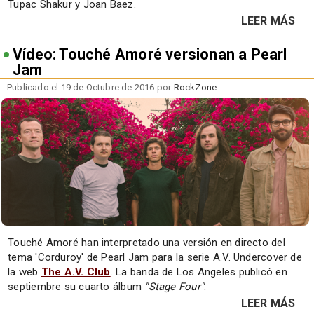
Tupac Shakur y Joan Baez.
LEER MÁS
Vídeo: Touché Amoré versionan a Pearl
Jam
Publicado el 19 de Octubre de 2016 por
RockZone
Touché Amoré han interpretado una versión en directo del
tema 'Corduroy' de Pearl Jam para la serie A.V. Undercover de
la web
The A.V. Club
. La banda de Los Angeles publicó en
septiembre su cuarto álbum
"Stage Four"
.
LEER MÁS