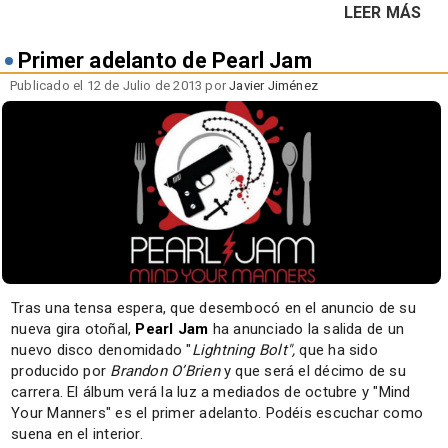
LEER MÁS
Primer adelanto de Pearl Jam
Publicado el 12 de Julio de 2013 por
Javier Jiménez
Tras una tensa espera, que desembocó en el anuncio de su
nueva gira otoñal,
Pearl Jam
ha anunciado la salida de un
nuevo disco denomidado "
Lightning Bolt",
que ha sido
producido por
Brandon O’Brien
y que será el décimo de su
carrera. El álbum verá la luz a mediados de octubre y "Mind
Your Manners" es el primer adelanto. Podéis escuchar como
suena en el interior.