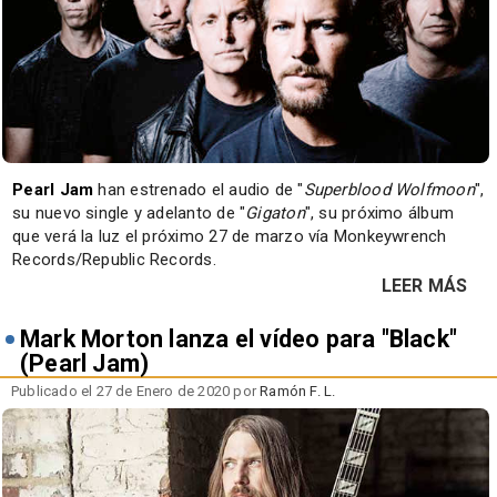
Pearl Jam
han estrenado el audio de "
Superblood Wolfmoon
",
su nuevo single y adelanto de "
Gigaton
", su próximo álbum
que verá la luz el próximo 27 de marzo vía Monkeywrench
Records/Republic Records.
LEER MÁS
Mark Morton lanza el vídeo para "Black"
(Pearl Jam)
Publicado el 27 de Enero de 2020 por
Ramón F. L.