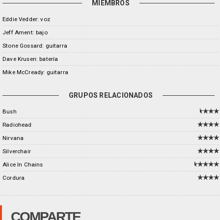
MIEMBROS
Eddie Vedder: voz
Jeff Ament: bajo
Stone Gossard: guitarra
Dave Krusen: batería
Mike McCready: guitarra
GRUPOS RELACIONADOS
Bush
Radiohead
Nirvana
Silverchair
Alice In Chains
Cordura
COMPARTE