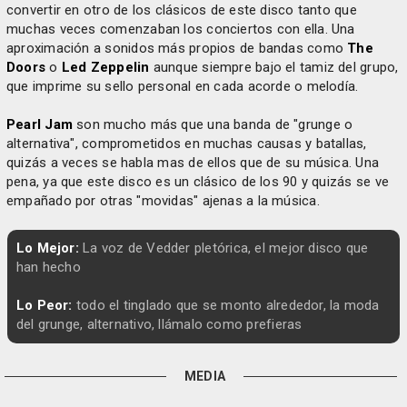
convertir en otro de los clásicos de este disco tanto que
muchas veces comenzaban los conciertos con ella. Una
aproximación a sonidos más propios de bandas como
The
Doors
o
Led Zeppelin
aunque siempre bajo el tamiz del grupo,
que imprime su sello personal en cada acorde o melodía.
Pearl Jam
son mucho más que una banda de "grunge o
alternativa", comprometidos en muchas causas y batallas,
quizás a veces se habla mas de ellos que de su música. Una
pena, ya que este disco es un clásico de los 90 y quizás se ve
empañado por otras "movidas" ajenas a la música.
Lo Mejor:
La voz de Vedder pletórica, el mejor disco que
han hecho
Lo Peor:
todo el tinglado que se monto alrededor, la moda
del grunge, alternativo, llámalo como prefieras
MEDIA