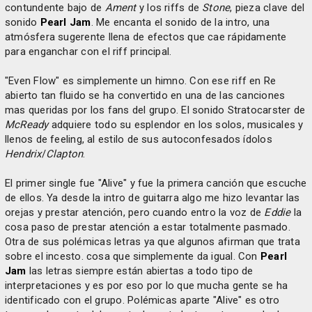
contundente bajo de
Ament
y los riffs de
Stone
, pieza clave del
sonido
Pearl Jam
. Me encanta el sonido de la intro, una
atmósfera sugerente llena de efectos que cae rápidamente
para enganchar con el riff principal.
"Even Flow" es simplemente un himno. Con ese riff en Re
abierto tan fluido se ha convertido en una de las canciones
mas queridas por los fans del grupo. El sonido Stratocarster de
McReady
adquiere todo su esplendor en los solos, musicales y
llenos de feeling, al estilo de sus autoconfesados ídolos
Hendrix
/
Clapton
.
El primer single fue "Alive" y fue la primera canción que escuche
de ellos. Ya desde la intro de guitarra algo me hizo levantar las
orejas y prestar atención, pero cuando entro la voz de
Eddie
la
cosa paso de prestar atención a estar totalmente pasmado.
Otra de sus polémicas letras ya que algunos afirman que trata
sobre el incesto. cosa que simplemente da igual. Con
Pearl
Jam
las letras siempre están abiertas a todo tipo de
interpretaciones y es por eso por lo que mucha gente se ha
identificado con el grupo. Polémicas aparte "Alive" es otro