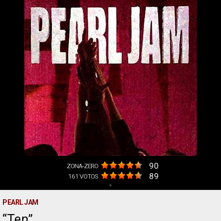
90
ZONA-ZERO
89
161
VOTOS
+
PEARL JAM
Ten