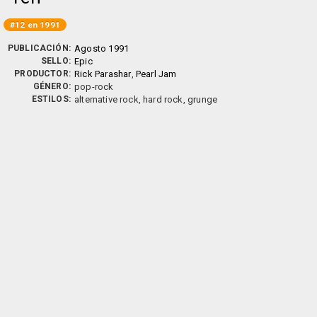
#12 en 1991
PUBLICACIÓN:
Agosto 1991
SELLO:
Epic
PRODUCTOR:
Rick Parashar
,
Pearl Jam
GÉNERO:
pop-rock
ESTILOS:
alternative rock, hard rock, grunge