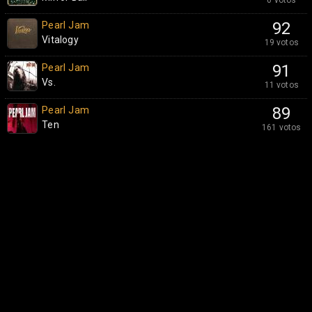
0 votos
Pearl Jam
92
Vitalogy
19 votos
Pearl Jam
91
Vs.
11 votos
Pearl Jam
89
Ten
161 votos