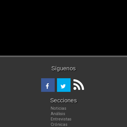
Síguenos
Secciones
Noticias
Análisis
Entrevistas
Crónicas