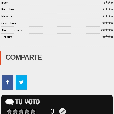
Bush
Radiohead
Nirvana
Silverchair
Alice In Chains
Cordura
COMPARTE