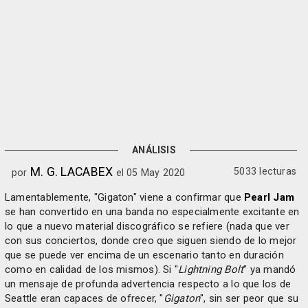
ANÁLISIS
M. G. LACABEX
5033 lecturas
por
el 05 May 2020
Lamentablemente, "Gigaton" viene a confirmar que
Pearl Jam
se han convertido en una banda no especialmente excitante en
lo que a nuevo material discográfico se refiere (nada que ver
con sus conciertos, donde creo que siguen siendo de lo mejor
que se puede ver encima de un escenario tanto en duración
como en calidad de los mismos). Si "
Lightning Bolt
" ya mandó
un mensaje de profunda advertencia respecto a lo que los de
Seattle eran capaces de ofrecer, "
Gigaton
", sin ser peor que su