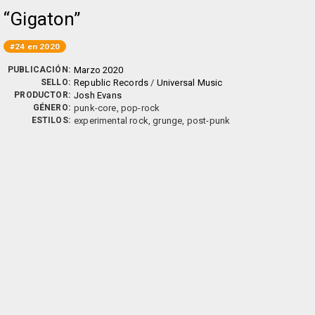
Gigaton
#24 en 2020
PUBLICACIÓN:
Marzo 2020
SELLO:
Republic Records
/
Universal Music
PRODUCTOR:
Josh Evans
GÉNERO:
punk-core, pop-rock
ESTILOS:
experimental rock, grunge, post-punk