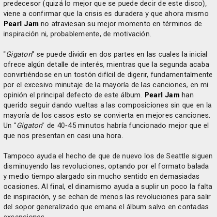
predecesor (quizá lo mejor que se puede decir de este disco),
viene a confirmar que la crisis es duradera y que ahora mismo
Pearl Jam
no atraviesan su mejor momento en términos de
inspiración ni, probablemente, de motivación.
"
Gigaton
" se puede dividir en dos partes en las cuales la inicial
ofrece algún detalle de interés, mientras que la segunda acaba
convirtiéndose en un tostón difícil de digerir, fundamentalmente
por el excesivo minutaje de la mayoría de las canciones, en mi
opinión el principal defecto de este álbum.
Pearl Jam
han
querido seguir dando vueltas a las composiciones sin que en la
mayoría de los casos esto se convierta en mejores canciones.
Un "
Gigaton
" de 40-45 minutos habría funcionado mejor que el
que nos presentan en casi una hora.
Tampoco ayuda el hecho de que de nuevo los de Seattle siguen
disminuyendo las revoluciones, optando por el formato balada
y medio tiempo alargado sin mucho sentido en demasiadas
ocasiones. Al final, el dinamismo ayuda a suplir un poco la falta
de inspiración, y se echan de menos las revoluciones para salir
del sopor generalizado que emana el álbum salvo en contadas
excepciones.