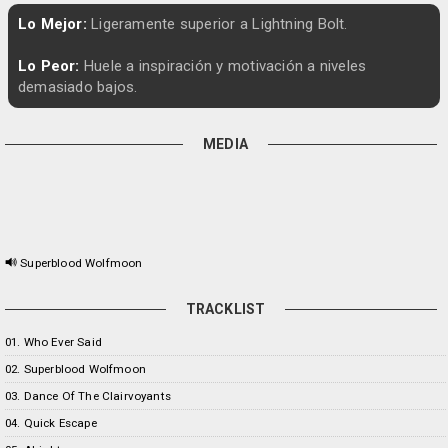
Lo Mejor:
Ligeramente superior a Lightning Bolt.
Lo Peor:
Huele a inspiración y motivación a niveles
demasiado bajos.
MEDIA
Superblood Wolfmoon
TRACKLIST
01. Who Ever Said
02. Superblood Wolfmoon
03. Dance Of The Clairvoyants
04. Quick Escape