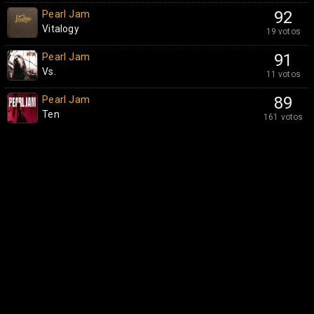
Pearl Jam
92
Vitalogy
19 votos
Pearl Jam
91
Vs.
11 votos
Pearl Jam
89
Ten
161 votos