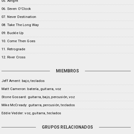
05. Alright
06. Seven O'Clock
07. Never Destination
08. Take The Long Way
09. Buckle Up
10. Come Then Goes
11. Retrograde
12. River Cross
MIEMBROS
Jeff Ament: bajo, teclados
Matt Cameron: batería, guitarra, voz
Stone Gossard: guitarra, bajo, percusión, voz
Mike McCready: guitarra, percusión, teclados
Eddie Vedder: voz, guitarra, teclados
GRUPOS RELACIONADOS