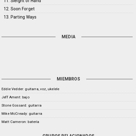
11. Sleight of Hand
12. Soon Forget
13. Parting Ways
MEDIA
MIEMBROS
Eddie Vedder: guitarra, voz, ukelele
Jeff Ament: bajo
Stone Gossard: guitarra
Mike McCready: guitarra
Matt Cameron: batería