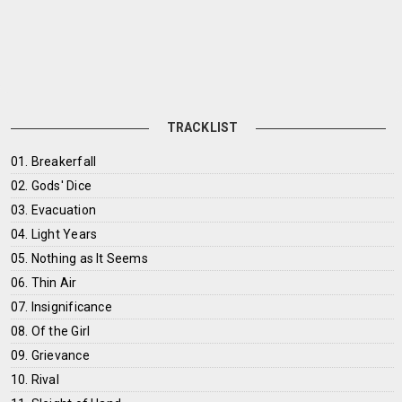
TRACKLIST
01. Breakerfall
02. Gods' Dice
03. Evacuation
04. Light Years
05. Nothing as It Seems
06. Thin Air
07. Insignificance
08. Of the Girl
09. Grievance
10. Rival