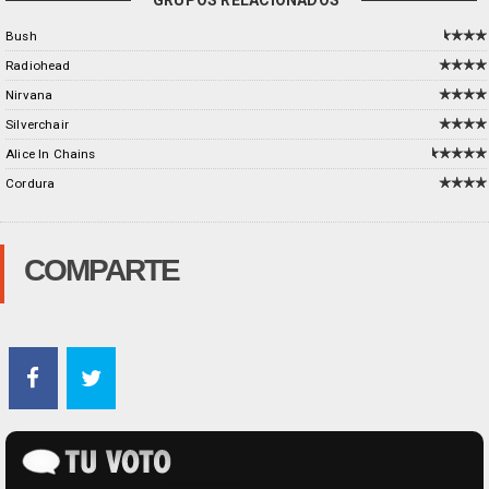
GRUPOS RELACIONADOS
Bush
Radiohead
Nirvana
Silverchair
Alice In Chains
Cordura
COMPARTE