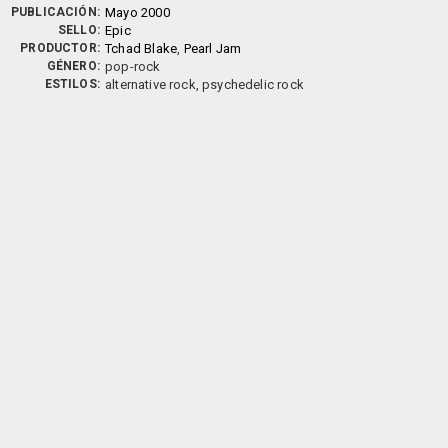
PUBLICACIÓN:
Mayo 2000
SELLO:
Epic
PRODUCTOR:
Tchad Blake
,
Pearl Jam
GÉNERO:
pop-rock
ESTILOS:
alternative rock, psychedelic rock