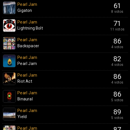
Pearl Jam
61
Gigaton
8 votos
Pearl Jam
71
Lightning Bolt
11 votos
Pearl Jam
86
Backspacer
4 votos
Pearl Jam
82
Pearl Jam
4 votos
Pearl Jam
86
Riot Act
4 votos
Pearl Jam
86
Binaural
5 votos
Pearl Jam
89
Yield
5 votos
Pearl Jam
87