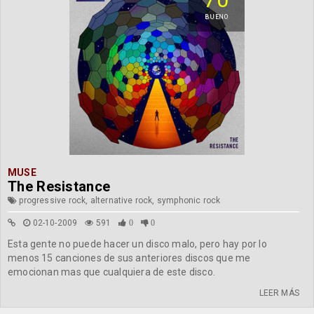
BUENO
MUSE
The Resistance
progressive rock, alternative rock, symphonic rock
02-10-2009
591
0
0
Esta gente no puede hacer un disco malo, pero hay por lo
menos 15 canciones de sus anteriores discos que me
emocionan mas que cualquiera de este disco.
LEER MÁS