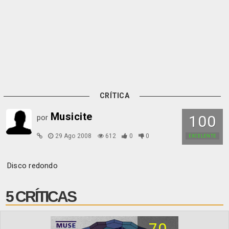
CRÍTICA
Musicite
100
por
29 Ago 2008
612
0
0
EXCELENTE
Disco redondo
5 CRÍTICAS
70