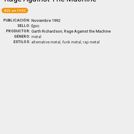
#25 en 1992
PUBLICACIÓN:
Noviembre 1992
SELLO:
Epic
PRODUCTOR:
Garth Richardson
,
Rage Against the Machine
GÉNERO:
metal
ESTILOS:
alternative metal, funk metal, rap metal