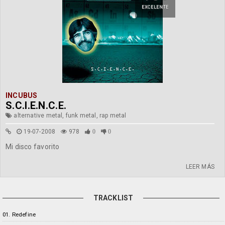
EXCELENTE
INCUBUS
S.C.I.E.N.C.E.
alternative metal, funk metal, rap metal
19-07-2008
978
0
0
Mi disco favorito
LEER MÁS
TRACKLIST
01. Redefine