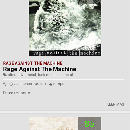
RAGE AGAINST THE MACHINE
Rage Against The Machine
alternative metal, funk metal, rap metal
29-08-2008
613
0
0
Disco redondo
LEER MÁS
85