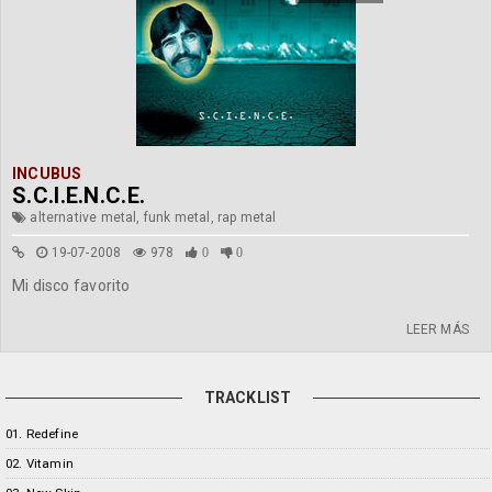
INCUBUS
S.C.I.E.N.C.E.
alternative metal, funk metal, rap metal
19-07-2008
978
0
0
Mi disco favorito
LEER MÁS
TRACKLIST
01. Redefine
02. Vitamin