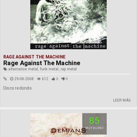
RAGE AGAINST THE MACHINE
Rage Against The Machine
alternative metal, funk metal, rap metal
29-08-2008
612
0
0
Disco redondo
LEER MÁS
85
MUY BUENO