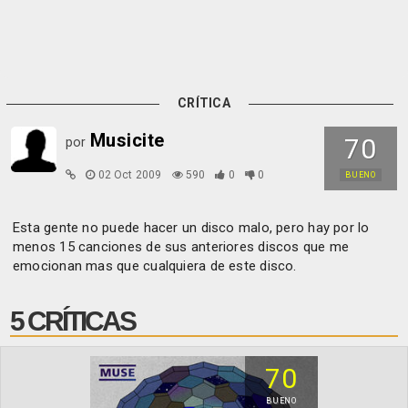
CRÍTICA
Musicite
70
por
02 Oct 2009
590
0
0
BUENO
Esta gente no puede hacer un disco malo, pero hay por lo
menos 15 canciones de sus anteriores discos que me
emocionan mas que cualquiera de este disco.
5 CRÍTICAS
70
BUENO