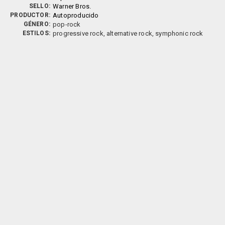
SELLO:
Warner Bros.
PRODUCTOR:
Autoproducido
GÉNERO:
pop-rock
ESTILOS:
progressive rock, alternative rock, symphonic rock