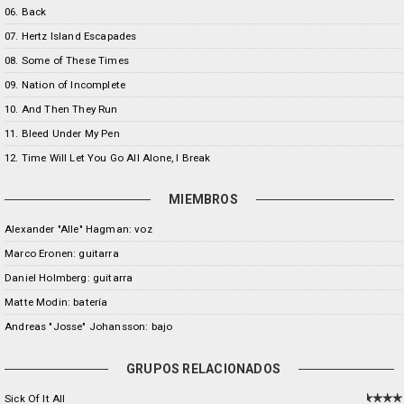
06. Back
07. Hertz Island Escapades
08. Some of These Times
09. Nation of Incomplete
10. And Then They Run
11. Bleed Under My Pen
12. Time Will Let You Go All Alone, I Break
MIEMBROS
Alexander "Alle" Hagman: voz
Marco Eronen: guitarra
Daniel Holmberg: guitarra
Matte Modin: batería
Andreas "Josse" Johansson: bajo
GRUPOS RELACIONADOS
Sick Of It All