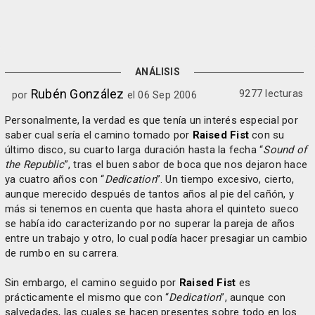
ANÁLISIS
Rubén González
9277 lecturas
por
el 06 Sep 2006
Personalmente, la verdad es que tenía un interés especial por
saber cual sería el camino tomado por
Raised Fist
con su
último disco, su cuarto larga duración hasta la fecha “
Sound of
the Republic
”, tras el buen sabor de boca que nos dejaron hace
ya cuatro años con “
Dedication
”. Un tiempo excesivo, cierto,
aunque merecido después de tantos años al pie del cañón, y
más si tenemos en cuenta que hasta ahora el quinteto sueco
se había ido caracterizando por no superar la pareja de años
entre un trabajo y otro, lo cual podía hacer presagiar un cambio
de rumbo en su carrera.
Sin embargo, el camino seguido por
Raised Fist
es
prácticamente el mismo que con “
Dedication
”, aunque con
salvedades, las cuales se hacen presentes sobre todo en los