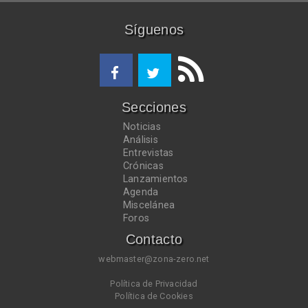
Síguenos
Secciones
Noticias
Análisis
Entrevistas
Crónicas
Lanzamientos
Agenda
Miscelánea
Foros
Contacto
webmaster@zona-zero.net
Política de Privacidad
Política de Cookies