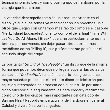
técnica sino más bien, y como buen grupo de hardcore, por la
energía que transmiten.
La variedad desempeña también un papel importante en el
disco, ya que a los temas ya mencionados les podemos unir
otros que juegan con un tempo más rápido como es el caso de
“Hertz Island Escapades”, o lento como el de la final “Time Will
Let You Go All Alone, I Break”, que a mi particularmente no me
termina por convencer, sin dejar pasar otros cortes más
melódicos como “Killing It”, que perfectamente podría ser el
segundo single del grupo.
Es por tanto “
Sound of The Republic
” un disco que de la misma
forma que podemos decir que no llega a superar las cotas de
calidad de “
Dedication
”, también es cierto que gracias a su
mayor variedad puede ser el perfecto disco de iniciación para
aquellos interesados en empezar con el grupo. Un por tanto
digno sucesor que seguramente les hará crecer y reafirmarse
como uno de los grupos más importantes del catalogo de
Burning Heart Records en particular y del hardcore en general.
Calidad y diversión a partes iguales.