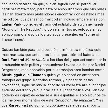
pequeños detalles, ya que, si bien siguen con su particular
hardcore metalizado, para esta ocasión digamos que sus miras
las han abierto más pudiéndonos encontrar con destellos más
melódicos, que pensando mal podían incluso emparejarles con
Linkin Park
(como es el caso del estribillo de su primer single
“Sound of The Republic”), o con elementos novedosos en su
sonido como el uso de los teclados presentes en “Some of
These Times”.
Quizás también para esta ocasión la influencia metálica este
más marcada que antes tras la incorporación del batería de
Dark Funeral
Matte Modin
a las filas del grupo así como por la
producción más pulida y contundente llevada a cabo por Daniel
Bergstrand, más conocido por sus trabajos para bandas como
Meshuggah
o
In Flames
y quien ya colaboró en anteriores
trabajos del grupo. De todas formas, y a pesar de estas
novedades, sigue siendo la labor de su vocalista Alle el principal
aliciente del disco ya que gracias a su carismática voz llena de
poderío es capaz de echarse a sus espaldas el sólo algunos de
los mejores momentos de este “
Sound of The Republic
”. Y es
que
Raised Fist
no son un grupo que vaya a destacar por tu