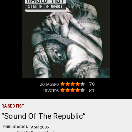
79
ZONA-ZERO
81
15
VOTOS
+
RAISED FIST
Sound Of The Republic
PUBLICACIÓN:
Abril 2006