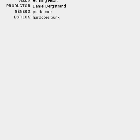
SELLO:
Burning Heart
PRODUCTOR:
Daniel Bergstrand
GÉNERO:
punk-core
ESTILOS:
hardcore punk