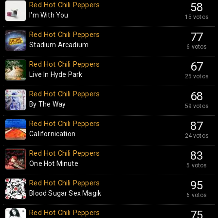
Red Hot Chili Peppers
58
I'm With You
15 votos
Red Hot Chili Peppers
77
Stadium Arcadium
6 votos
Red Hot Chili Peppers
67
Live In Hyde Park
25 votos
Red Hot Chili Peppers
68
By The Way
59 votos
Red Hot Chili Peppers
87
Californication
24 votos
Red Hot Chili Peppers
83
One Hot Minute
5 votos
Red Hot Chili Peppers
95
Blood Sugar Sex Magik
6 votos
Red Hot Chili Peppers
75