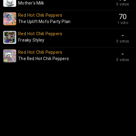
Mother's Milk
5 votos
Red Hot Chili Peppers
70
The Uplift Mofo Party Plan
1 voto
Red Hot Chili Peppers
-
Freaky Styley
0 votos
Red Hot Chili Peppers
-
The Red Hot Chili Peppers
0 votos