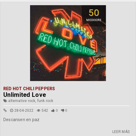
50
MEDIOCRE
RED HOT CHILI PEPPERS
Unlimited Love
alternative rock, funk rock
28-04-2022
542
0
0
Descansen en paz
LEER MÁS