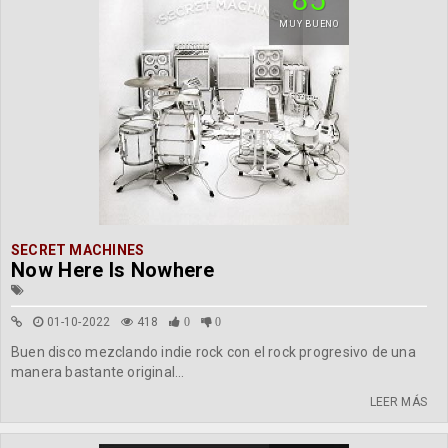
MUY BUENO
SECRET MACHINES
Now Here Is Nowhere
01-10-2022
418
0
0
Buen disco mezclando indie rock con el rock progresivo de una
manera bastante original...
LEER MÁS