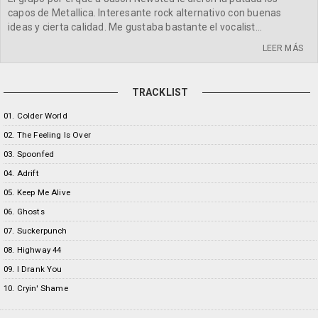
capos de Metallica. Interesante rock alternativo con buenas
ideas y cierta calidad. Me gustaba bastante el vocalist...
LEER MÁS
TRACKLIST
01. Colder World
02. The Feeling Is Over
03. Spoonfed
04. Adrift
05. Keep Me Alive
06. Ghosts
07. Suckerpunch
08. Highway 44
09. I Drank You
10. Cryin' Shame