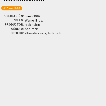
#10 en 1999
PUBLICACIÓN:
Junio 1999
SELLO:
Warner Bros.
PRODUCTOR:
Rick Rubin
GÉNERO:
pop-rock
ESTILOS:
alternative rock, funk rock