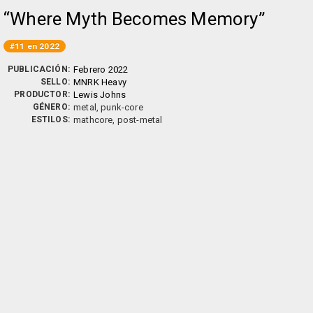
Where Myth Becomes Memory
#11 en 2022
PUBLICACIÓN:
Febrero 2022
SELLO:
MNRK Heavy
PRODUCTOR:
Lewis Johns
GÉNERO:
metal, punk-core
ESTILOS:
mathcore, post-metal