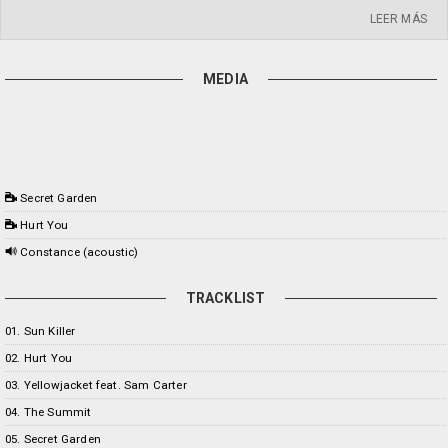
LEER MÁS
MEDIA
Secret Garden
Hurt You
Constance (acoustic)
TRACKLIST
01. Sun Killer
02. Hurt You
03. Yellowjacket feat. Sam Carter
04. The Summit
05. Secret Garden