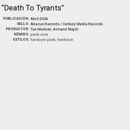
Death To Tyrants
PUBLICACIÓN:
Abril 2006
SELLO:
Abacus Records
/
Century Media Records
PRODUCTOR:
Tue Madsen
,
Armand Majidi
GÉNERO:
punk-core
ESTILOS:
hardcore punk, hardcore