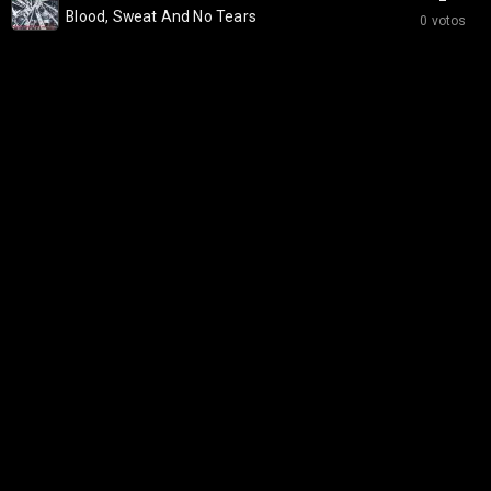
Blood, Sweat And No Tears
0 votos