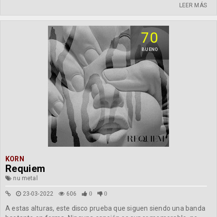
LEER MÁS
70
BUENO
KORN
Requiem
nu metal
23-03-2022
606
0
0
A estas alturas, este disco prueba que siguen siendo una banda