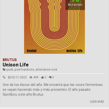
MUY BUENO
BRUTUS
Unison Life
punk, post-hardcore, alternative rock
02-11-2022
409
0
0
Uno de los discos del año. Me encanta que las voces femeninas
se vayan haciendo más y más presentes. El año pasado
Spiritbox, este año Brutus.
LEER MÁS