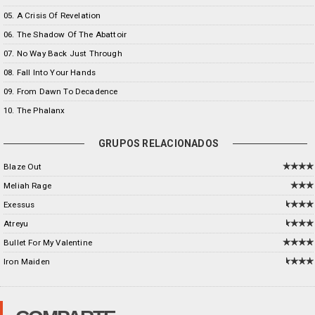
05. A Crisis Of Revelation
06. The Shadow Of The Abattoir
07. No Way Back Just Through
08. Fall Into Your Hands
09. From Dawn To Decadence
10. The Phalanx
GRUPOS RELACIONADOS
Blaze Out
Meliah Rage
Exessus
Atreyu
Bullet For My Valentine
Iron Maiden