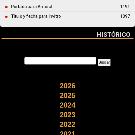
Portada para Amoral
1191
Título y fecha para Invitro
1097
HISTÓRICO
2026
2025
2024
2023
2022
2021