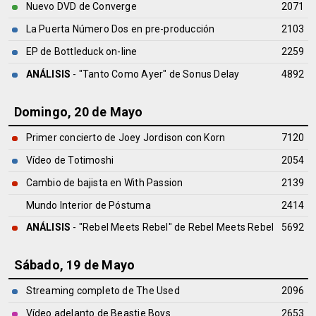
Nuevo DVD de Converge
2071
La Puerta Número Dos en pre-producción
2103
EP de Bottleduck on-line
2259
ANÁLISIS
- "Tanto Como Ayer" de
Sonus Delay
4892
Domingo, 20 de Mayo
Primer concierto de Joey Jordison con Korn
7120
Vídeo de Totimoshi
2054
Cambio de bajista en With Passion
2139
Mundo Interior de Póstuma
2414
ANÁLISIS
- "Rebel Meets Rebel" de
Rebel Meets Rebel
5692
Sábado, 19 de Mayo
Streaming completo de The Used
2096
Vídeo adelanto de Beastie Boys
2653