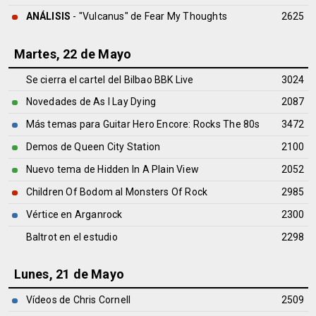
ANÁLISIS
- "Vulcanus" de
Fear My Thoughts
2625
Martes, 22 de Mayo
Se cierra el cartel del Bilbao BBK Live
3024
Novedades de As I Lay Dying
2087
Más temas para Guitar Hero Encore: Rocks The 80s
3472
Demos de Queen City Station
2100
Nuevo tema de Hidden In A Plain View
2052
Children Of Bodom al Monsters Of Rock
2985
Vértice en Arganrock
2300
Baltrot en el estudio
2298
Lunes, 21 de Mayo
Vídeos de Chris Cornell
2509