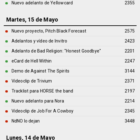
Nuevo adelanto de Yellowcard
2355
Martes, 15 de Mayo
Nuevo proyecto, Pitch Black Forecast
2575
Adelantos y vídeo de Invitro
2423
Adelanto de Bad Religion: "Honest Goodbye"
2201
eCard de Hell Within
2247
Demo de Against The Spirits
3144
Videoclip de Trivium
2371
Tracklist para HORSE the band
2197
Nuevo adelanto para Nora
2214
Videoclip de Job For A Cowboy
2345
NdNO lo dejan
3448
Lunes, 14 de Mayo