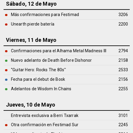
Sábado, 12 de Mayo
Más confirmaciones para Festimad
3206
Unearth pierde batería
2200
Viernes, 11 de Mayo
Confirmaciones para el Alhama Metal Madness III
2794
Nuevo adelanto de Death Before Dishonor
2158
''Guitar Hero: Rocks The 80s''
2533
Fecha para el debut de Bosk
2156
Adelantos de Wisdom In Chains
2255
Jueves, 10 de Mayo
Entrevista exclusiva a Berri Txarrak
3101
Otra confirmación en Festimad Sur
2245