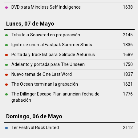
DVD para Mindless Self Indulgence
1638
Lunes, 07 de Mayo
Tributo a Seaweed en preparación
2145
Ignite se unen al Eastpak Summer Shots
1836
Portada y tracklist para Solitude Aeturnus
1689
Adelanto y portada para The Unseen
1750
Nuevo tema de One Last Word
1837
The Ocean terminan la grabación
1621
The Dillinger Escape Plan anuncian fecha de
1776
grabación
Domingo, 06 de Mayo
1er Festival Rock United
2112