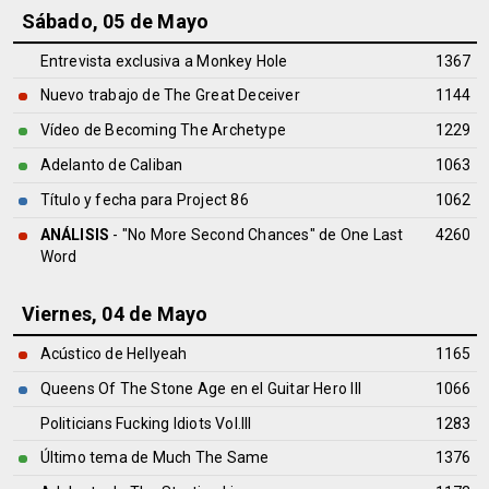
Sábado, 05 de Mayo
Entrevista exclusiva a Monkey Hole
1367
Nuevo trabajo de The Great Deceiver
1144
Vídeo de Becoming The Archetype
1229
Adelanto de Caliban
1063
Título y fecha para Project 86
1062
ANÁLISIS
- "No More Second Chances" de
One Last
4260
Word
Viernes, 04 de Mayo
Acústico de Hellyeah
1165
Queens Of The Stone Age en el Guitar Hero III
1066
Politicians Fucking Idiots Vol.III
1283
Último tema de Much The Same
1376