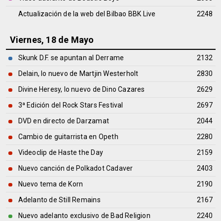
Actualización de la web del Bilbao BBK Live
2248
Viernes, 18 de Mayo
Skunk D.F. se apuntan al Derrame
2132
Delain, lo nuevo de Martjin Westerholt
2830
Divine Heresy, lo nuevo de Dino Cazares
2629
3ª Edición del Rock Stars Festival
2697
DVD en directo de Darzamat
2044
Cambio de guitarrista en Opeth
2280
Videoclip de Haste the Day
2159
Nuevo canción de Polkadot Cadaver
2403
Nuevo tema de Korn
2190
Adelanto de Still Remains
2167
Nuevo adelanto exclusivo de Bad Religion
2240