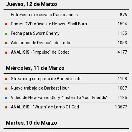
Jueves, 12 de Marzo
Entrevista exclusiva a Danko Jones
876
Primer DVD oficial de Heaven Shall Burn
1594
Fecha para Sworn Enemy
1135
Adelantos de Después de Todo
1053
ANÁLISIS
- "Impulso" de
Cödec
4177
Miércoles, 11 de Marzo
Streaming completo de Buried Inside
1108
Nuevo trabajo de Darkest Hour
1087
Vídeo de New Found Glory: ''Listen To Your Friends''
1136
ANÁLISIS
- "Wrath" de
Lamb Of God
13677
Martes, 10 de Marzo