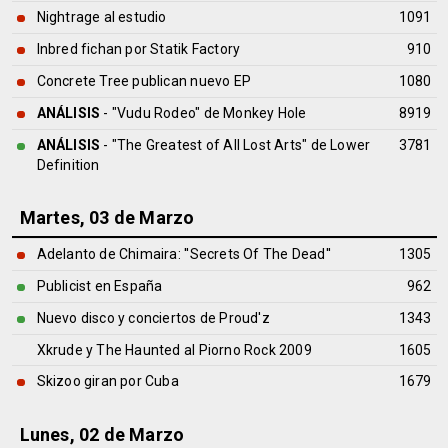
Nightrage al estudio
1091
Inbred fichan por Statik Factory
910
Concrete Tree publican nuevo EP
1080
ANÁLISIS
- "Vudu Rodeo" de
Monkey Hole
8919
ANÁLISIS
- "The Greatest of All Lost Arts" de
Lower
3781
Definition
Martes, 03 de Marzo
Adelanto de Chimaira: ''Secrets Of The Dead''
1305
Publicist en España
962
Nuevo disco y conciertos de Proud'z
1343
Xkrude y The Haunted al Piorno Rock 2009
1605
Skizoo giran por Cuba
1679
Lunes, 02 de Marzo