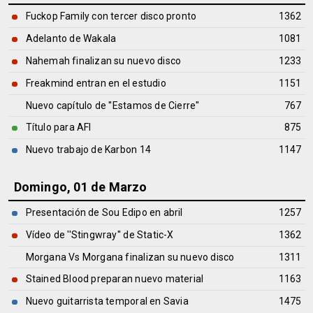
Fuckop Family con tercer disco pronto
1362
Adelanto de Wakala
1081
Nahemah finalizan su nuevo disco
1233
Freakmind entran en el estudio
1151
Nuevo capítulo de ''Estamos de Cierre''
767
Título para AFI
875
Nuevo trabajo de Karbon 14
1147
Domingo, 01 de Marzo
Presentación de Sou Edipo en abril
1257
Vídeo de ''Stingwray'' de Static-X
1362
Morgana Vs Morgana finalizan su nuevo disco
1311
Stained Blood preparan nuevo material
1163
Nuevo guitarrista temporal en Savia
1475