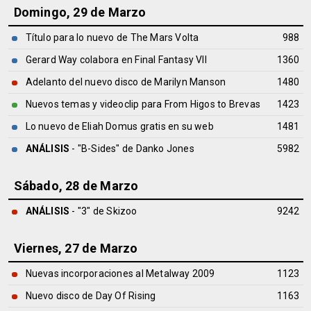
Domingo, 29 de Marzo
Título para lo nuevo de The Mars Volta
988
Gerard Way colabora en Final Fantasy VII
1360
Adelanto del nuevo disco de Marilyn Manson
1480
Nuevos temas y videoclip para From Higos to Brevas
1423
Lo nuevo de Eliah Domus gratis en su web
1481
ANÁLISIS
- "B-Sides" de
Danko Jones
5982
Sábado, 28 de Marzo
ANÁLISIS
- "3" de
Skizoo
9242
Viernes, 27 de Marzo
Nuevas incorporaciones al Metalway 2009
1123
Nuevo disco de Day Of Rising
1163