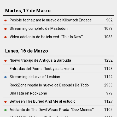
Martes, 17 de Marzo
Posible fecha para lo nuevo de Killswitch Engage
902
Streaming completo de Mastodon
1079
Vídeo adelanto de Hatebreed: ''This Is Now''
1083
Lunes, 16 de Marzo
Nuevo trabajo de Antigua & Barbuda
1232
Entradas del Piorno Rock ya a la venta
1198
Streaming de Love of Lesbian
1122
RockZone regala lo nuevo de Después De Todo
2933
Una rata en RockZone
979
Between The Buried And Me al estudio
1127
Adelanto de The Devil Wears Prada: ''Dez Moines''
1105