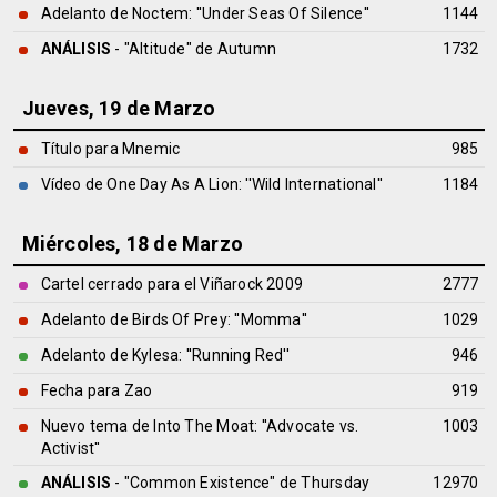
Adelanto de Noctem: ''Under Seas Of Silence''
1144
ANÁLISIS
- "Altitude" de
Autumn
1732
Jueves, 19 de Marzo
Título para Mnemic
985
Vídeo de One Day As A Lion: ''Wild International''
1184
Miércoles, 18 de Marzo
Cartel cerrado para el Viñarock 2009
2777
Adelanto de Birds Of Prey: ''Momma''
1029
Adelanto de Kylesa: ''Running Red''
946
Fecha para Zao
919
Nuevo tema de Into The Moat: ''Advocate vs.
1003
Activist''
ANÁLISIS
- "Common Existence" de
Thursday
12970