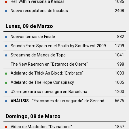
Hell Within versiona a Kansas
1085
Nuevo recopilatorio de Incubus
2408
Lunes, 09 de Marzo
Nuevos temas de Finale
882
Sounds From Spain en el South by Southwest 2009
1709
Streaming de Manos de Topo
1041
The New Raemon en ''Estamos de Cierre''
998
Adelanto de Thick As Blood: ''Embrace''
1003
Adelanto de The Hope Conspiracy
1005
U2 empezará su nueva gira en Barcelona
1200
ANÁLISIS
- "Fracciones de un segundo" de
Second
6675
Domingo, 08 de Marzo
Vídeo de Mastodon: ''Divinations''
1857