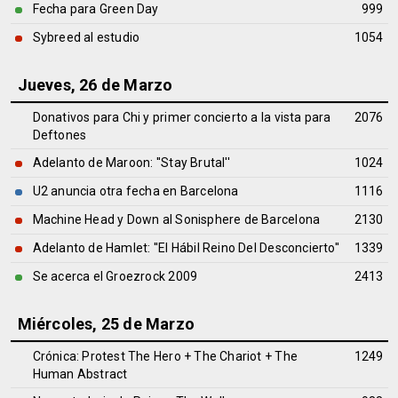
Fecha para Green Day
999
Sybreed al estudio
1054
Jueves, 26 de Marzo
Donativos para Chi y primer concierto a la vista para
2076
Deftones
Adelanto de Maroon: ''Stay Brutal''
1024
U2 anuncia otra fecha en Barcelona
1116
Machine Head y Down al Sonisphere de Barcelona
2130
Adelanto de Hamlet: ''El Hábil Reino Del Desconcierto''
1339
Se acerca el Groezrock 2009
2413
Miércoles, 25 de Marzo
Crónica: Protest The Hero + The Chariot + The
1249
Human Abstract