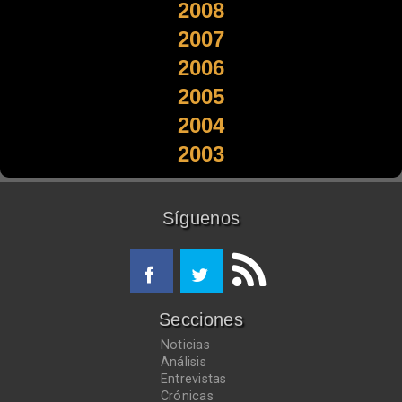
2008
2007
2006
2005
2004
2003
Síguenos
Secciones
Noticias
Análisis
Entrevistas
Crónicas