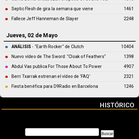
Septic Flesh de gira la semana que viene
1461
Fallece Jeff Hanneman de Slayer
2248
Jueves, 02 de Mayo
ANÁLISIS
- "Earth Rocker" de
Clutch
10404
Nuevo vídeo de The Sword: "Cloak of Feathers"
1398
Abdul Vas publica For Those About To Power
4907
Berri Txarrak estrenan el vídeo de 'FAQ'
2321
Fiesta benéfica para D9Radio en Barcelona
1246
HISTÓRICO