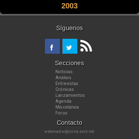
2003
Síguenos
Secciones
Noticias
Análisis
Entrevistas
Crónicas
Lanzamientos
Agenda
Miscelánea
Foros
Contacto
webmaster@zona-zero.net