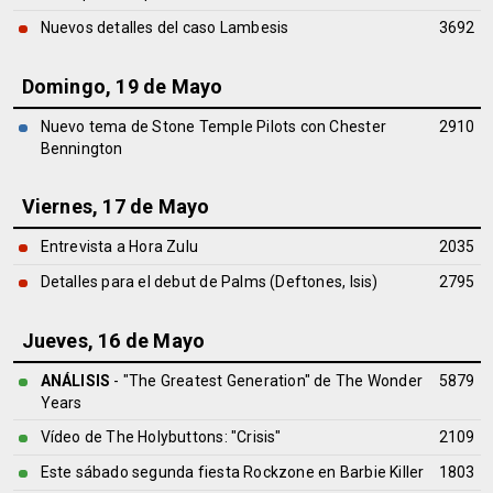
Nuevos detalles del caso Lambesis
3692
Domingo, 19 de Mayo
Nuevo tema de Stone Temple Pilots con Chester
2910
Bennington
Viernes, 17 de Mayo
Entrevista a Hora Zulu
2035
Detalles para el debut de Palms (Deftones, Isis)
2795
Jueves, 16 de Mayo
ANÁLISIS
- "The Greatest Generation" de
The Wonder
5879
Years
Vídeo de The Holybuttons: "Crisis"
2109
Este sábado segunda fiesta Rockzone en Barbie Killer
1803