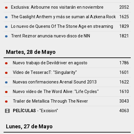
Exclusiva: Airbourne nos visitarán en noviembre
2052
The Gaslight Anthem y más se suman al Azkena Rock
1625
Lo nuevo de Queens Of The Stone Age en streaming
1829
Trent Reznor anuncia nuevo disco de NIN
1821
Martes, 28 de Mayo
Nuevo trabajo de Devildriver en agosto
1786
Vídeo de TesseracT: "Singularity"
1601
Nuevas confirmaciones Arenal Sound 2013
1622
Nuevo vídeo de The Word Alive: "Life Cycles"
1610
Trailer de Metallica Through The Never
3043
PELÍCULAS
- "Excision"
4063
Lunes, 27 de Mayo