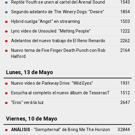
Reptile Youth se unen al cartel del Arenal Sound
1543
Segundo adelanto de The Winery Dogs: "Desire"
1854
Hybrid cuelga "Angst" en streaming
1503
Lyric vídeo de Unsouled: "Melting People"
1222
Adelantos del nuevo trabajo de El Reno Renardo
2262
Nuevo tema de Five Finger Death Punch con Rob
2164
Halford
Lunes, 13 de Mayo
Nuevo vídeo de Parkway Drive: "Wild Eyes"
1931
Escucha al completo el nuevo álbum de TesseracT
1512
"Eros" verá la luz
2647
Viernes, 10 de Mayo
ANÁLISIS
- "Sempiternal" de
Bring Me The Horizon
32844