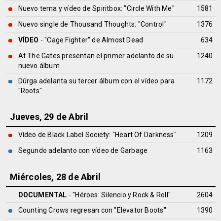
Nuevo tema y vídeo de Spiritbox: "Circle With Me"
1581
Nuevo single de Thousand Thoughts: "Control"
1376
VÍDEO
- "Cage Fighter" de Almost Dead
634
At The Gates presentan el primer adelanto de su
1240
nuevo álbum
Dûrga adelanta su tercer álbum con el vídeo para
1172
"Roots"
Jueves, 29 de Abril
Vídeo de Black Label Society: "Heart Of Darkness"
1209
Segundo adelanto con vídeo de Garbage
1163
Miércoles, 28 de Abril
DOCUMENTAL
- "Héroes: Silencio y Rock & Roll"
2604
Counting Crows regresan con "Elevator Boots"
1390