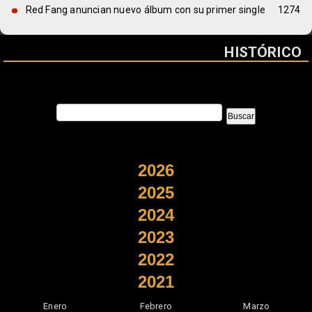
Red Fang anuncian nuevo álbum con su primer single
1274
HISTÓRICO
2026
2025
2024
2023
2022
2021
Enero
Febrero
Marzo