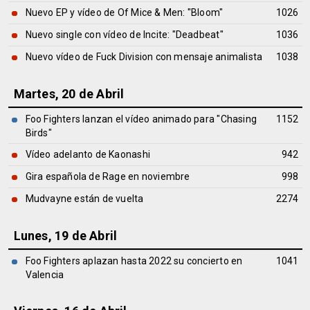
Nuevo EP y vídeo de Of Mice & Men: "Bloom"
1026
Nuevo single con vídeo de Incite: "Deadbeat"
1036
Nuevo vídeo de Fuck Division con mensaje animalista
1038
Martes, 20 de Abril
Foo Fighters lanzan el vídeo animado para "Chasing
1152
Birds"
Vídeo adelanto de Kaonashi
942
Gira española de Rage en noviembre
998
Mudvayne están de vuelta
2274
Lunes, 19 de Abril
Foo Fighters aplazan hasta 2022 su concierto en
1041
Valencia