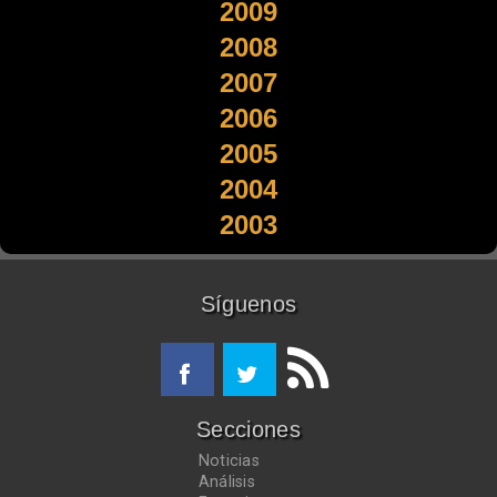
2009
2008
2007
2006
2005
2004
2003
Síguenos
Secciones
Noticias
Análisis