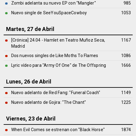
Zombi adelanta su nuevo EP con "Mangler"
985
Nuevo single de SeeYouSpaceCowboy
1053
Martes, 27 de Abril
[Crónica] 24.04 - Hamlet en Teatro Muñoz Seca,
1167
Madrid
Dos nuevos singles de Like Moths To Flames
1086
Lyric vídeo para "Army Of One" de The Offspring
1666
Lunes, 26 de Abril
Nuevo adelanto de Red Fang: "Funeral Coach"
1149
Nuevo adelanto de Gojira: "The Chant"
1225
Viernes, 23 de Abril
When Evil Comes se estrenan con "Black Horse"
1874