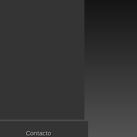
Contacto