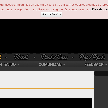
der asegurar la utilización óptima de este sitio utilizamos cookies propias y de terce
d continúa navegando sin modificar su configuración, acepta nuestra
política de coo
Aceptar Cookies
NTENIDO
COMUNIDAD
FEEDBACK