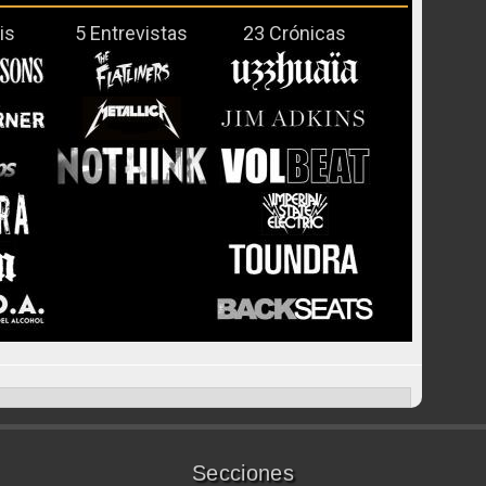
is
5 Entrevistas
23 Crónicas
Secciones