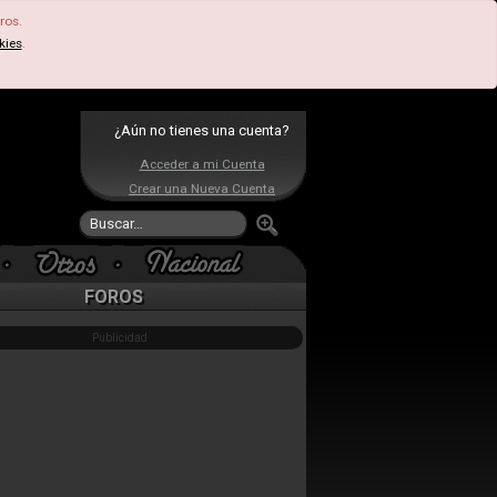
ros.
kies
.
¿Aún no tienes una cuenta?
Acceder a mi Cuenta
Crear una Nueva Cuenta
FOROS
Publicidad