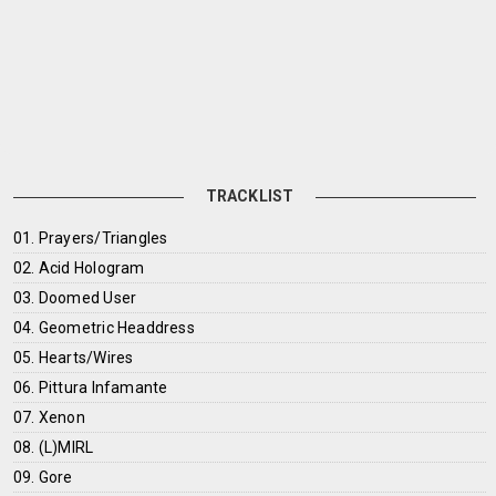
TRACKLIST
01. Prayers/Triangles
02. Acid Hologram
03. Doomed User
04. Geometric Headdress
05. Hearts/Wires
06. Pittura Infamante
07. Xenon
08. (L)MIRL
09. Gore