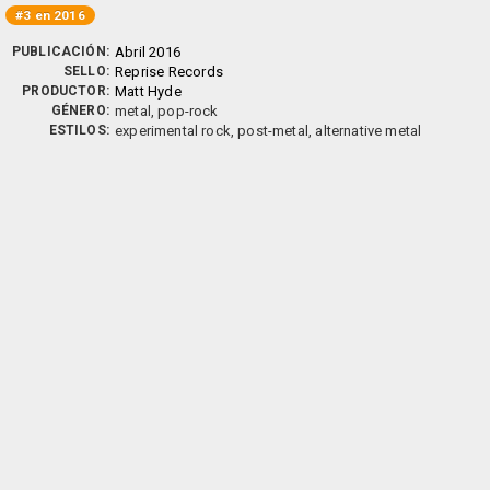
#3 en 2016
PUBLICACIÓN:
Abril 2016
SELLO:
Reprise Records
PRODUCTOR:
Matt Hyde
GÉNERO:
metal, pop-rock
ESTILOS:
experimental rock, post-metal, alternative metal