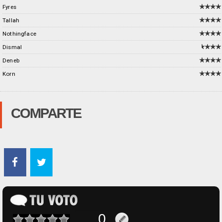
Fyres
Tallah
Nothingface
Dismal
Deneb
Korn
COMPARTE