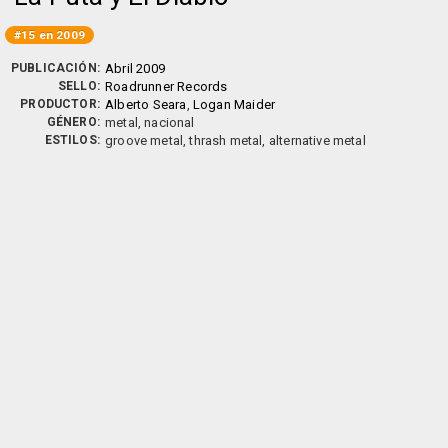
#15 en 2009
PUBLICACIÓN:
Abril 2009
SELLO:
Roadrunner Records
PRODUCTOR:
Alberto Seara
,
Logan Maider
GÉNERO:
metal, nacional
ESTILOS:
groove metal, thrash metal, alternative metal