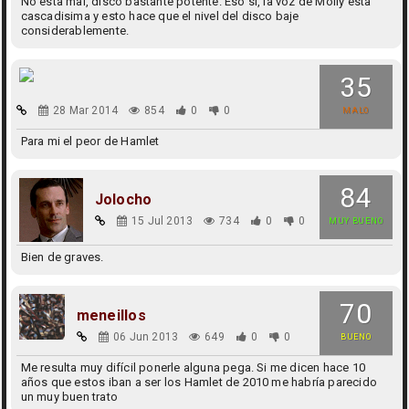
No esta mal, disco bastante potente. Eso si, la voz de Molly esta
cascadisima y esto hace que el nivel del disco baje
considerablemente.
35
28 Mar 2014
854
0
0
MALO
Para mi el peor de Hamlet
84
Jolocho
15 Jul 2013
734
0
0
MUY BUENO
Bien de graves.
70
meneillos
06 Jun 2013
649
0
0
BUENO
Me resulta muy difícil ponerle alguna pega. Si me dicen hace 10
años que estos iban a ser los Hamlet de 2010 me habría parecido
un muy buen trato