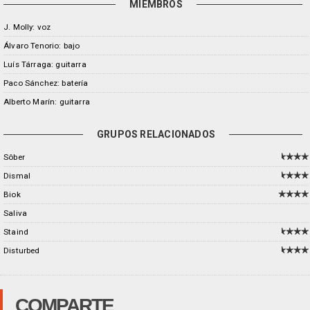
MIEMBROS
J. Molly: voz
Álvaro Tenorio: bajo
Luís Tárraga: guitarra
Paco Sánchez: batería
Alberto Marín: guitarra
GRUPOS RELACIONADOS
Sôber
Dismal
Biok
Saliva
Staind
Disturbed
COMPARTE