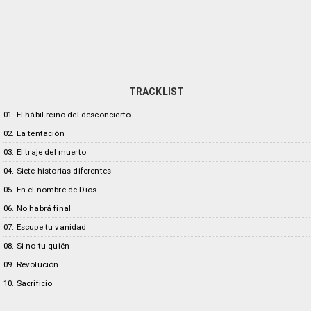
TRACKLIST
01. El hábil reino del desconcierto
02. La tentación
03. El traje del muerto
04. Siete historias diferentes
05. En el nombre de Dios
06. No habrá final
07. Escupe tu vanidad
08. Si no tu quién
09. Revolución
10. Sacrificio