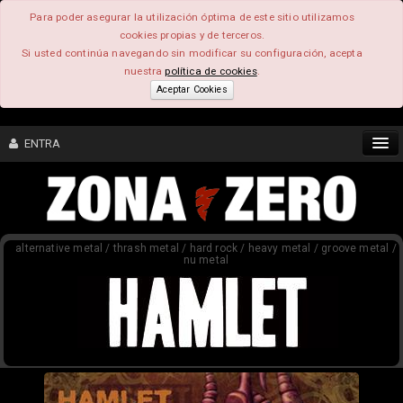
Para poder asegurar la utilización óptima de este sitio utilizamos
cookies propias y de terceros.
Si usted continúa navegando sin modificar su configuración, acepta
nuestra
política de cookies
.
Aceptar Cookies
ENTRA
CONTENIDO
alternative metal / thrash metal / hard rock / heavy metal / groove metal /
COMUNIDAD
nu metal
FEEEDBACK
FOROS