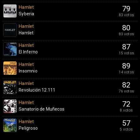
Hamlet
79
Syberia
83 votos
Hamlet
80
Hamlet
83 votos
Hamlet
87
El Inferno
15 votos
Hamlet
89
Insomnio
14 votos
Hamlet
82
Revolución 12.111
76 votos
Hamlet
72
Sanatorio de Muñecos
8 votos
Hamlet
57
Peligroso
5 votos