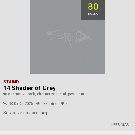
80
BUENO
STAIND
14 Shades of Grey
alternative rock, alternative metal, post-grunge
05-05-2025
133
0
0
Se vuelve un poco largo
LEER MÁS