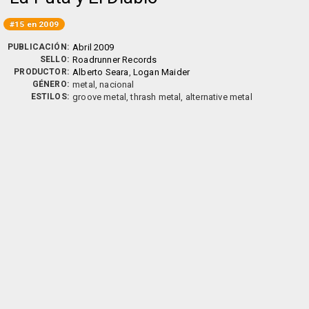
#15 en 2009
PUBLICACIÓN:
Abril 2009
SELLO:
Roadrunner Records
PRODUCTOR:
Alberto Seara
,
Logan Maider
GÉNERO:
metal, nacional
ESTILOS:
groove metal, thrash metal, alternative metal