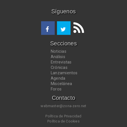
Síguenos
Secciones
Noticias
Análisis
Entrevistas
Crónicas
Lanzamientos
Agenda
Miscelánea
Foros
Contacto
webmaster@zona-zero.net
Política de Privacidad
Política de Cookies