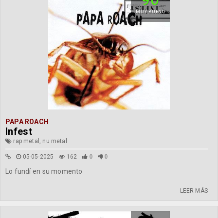
MUY BUENO
PAPA ROACH
Infest
rap metal, nu metal
05-05-2025
162
0
0
Lo fundí en su momento
LEER MÁS