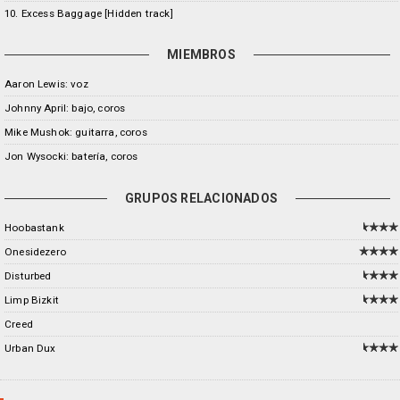
10. Excess Baggage [Hidden track]
MIEMBROS
Aaron Lewis: voz
Johnny April: bajo, coros
Mike Mushok: guitarra, coros
Jon Wysocki: batería, coros
GRUPOS RELACIONADOS
Hoobastank
Onesidezero
Disturbed
Limp Bizkit
Creed
Urban Dux