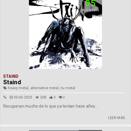
85
MUY BUENO
STAIND
Staind
heavy metal, alternative metal, nu metal
05-05-2025
208
0
0
Recuperan mucho de lo que ya tenían hace años...
LEER MÁS