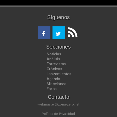
Síguenos
Secciones
Noticias
Análisis
Entrevistas
Crónicas
Lanzamientos
Agenda
Miscelánea
Foros
Contacto
webmaster@zona-zero.net
Política de Privacidad