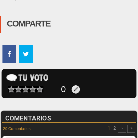
COMPARTE
COMENTARIOS
1
2
›
»
20 Comentarios