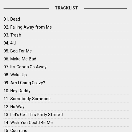
TRACKLIST
01. Dead
02. Falling Away from Me
03. Trash
04. 4 U
05. Beg For Me
06. Make Me Bad
07. It's Gonna Go Away
08. Wake Up
09. Am I Going Crazy?
10. Hey Daddy
11. Somebody Someone
12. No Way
13. Let's Get This Party Started
14. Wish You Could Be Me
15. Counting