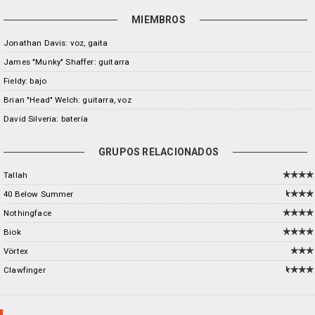
MIEMBROS
Jonathan Davis: voz, gaita
James "Munky" Shaffer: guitarra
Fieldy: bajo
Brian "Head" Welch: guitarra, voz
David Silveria: batería
GRUPOS RELACIONADOS
Tallah
40 Below Summer
Nothingface
Biok
Vörtex
Clawfinger