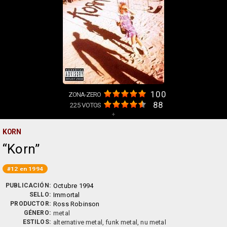
100
ZONA-ZERO
88
225
VOTOS
+
KORN
Korn
#12 en 1994
PUBLICACIÓN:
Octubre 1994
SELLO:
Immortal
PRODUCTOR:
Ross Robinson
GÉNERO:
metal
ESTILOS:
alternative metal, funk metal, nu metal