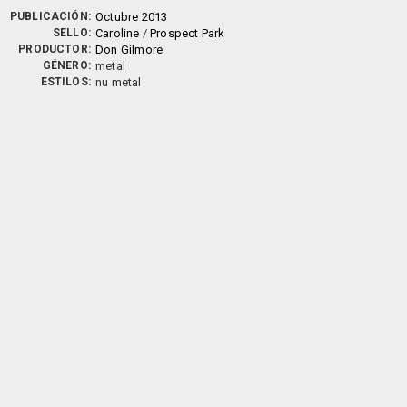
PUBLICACIÓN:
Octubre 2013
SELLO:
Caroline
/
Prospect Park
PRODUCTOR:
Don Gilmore
GÉNERO:
metal
ESTILOS:
nu metal