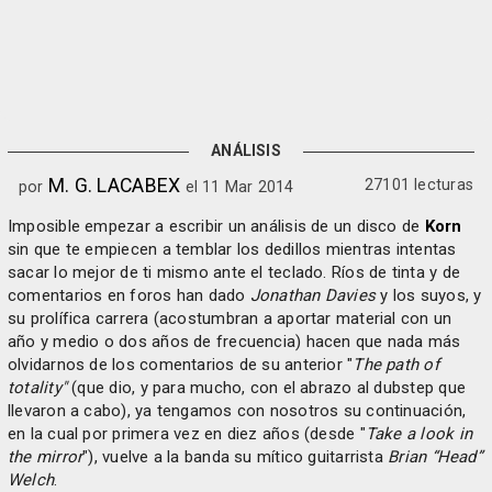
ANÁLISIS
M. G. LACABEX
27101 lecturas
por
el 11 Mar 2014
Imposible empezar a escribir un análisis de un disco de
Korn
sin que te empiecen a temblar los dedillos mientras intentas
sacar lo mejor de ti mismo ante el teclado. Ríos de tinta y de
comentarios en foros han dado
Jonathan Davies
y los suyos, y
su prolífica carrera (acostumbran a aportar material con un
año y medio o dos años de frecuencia) hacen que nada más
olvidarnos de los comentarios de su anterior "
The path of
totality"
(que dio, y para mucho, con el abrazo al dubstep que
llevaron a cabo), ya tengamos con nosotros su continuación,
en la cual por primera vez en diez años (desde "
Take a look in
the mirror
"), vuelve a la banda su mítico guitarrista
Brian “Head”
Welch
.