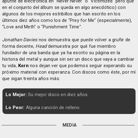
apunte de electrónica en "Never Never" o "Victimized" pero que
en el conjunto del álbum se queda en algo anecdótico) con
algunos de los mejores estribillos que han escrito en los
últimos diez años como los de "Prey for Me" (especialmente),
"Love and Meth" o "Punishment Time".
Jonathan Davies
nos demuestra que puede volver a gruñir de
forma decente,
Head
demuestra por qué fue miembro
fundador de una banda que ya ha escrito su página en la
historia del metal y aunque sin ser un disco que vaya a cambiar
tu vida,
Korn
nos dejan ver que podemos seguir esperando su
próximo material con esperanza. Con discos como éste, por mí
que sigan treinta años más.
Lo Mejor:
Su mejor disco en diez años.
Lo Peor:
Alguna canción de relleno.
MEDIA