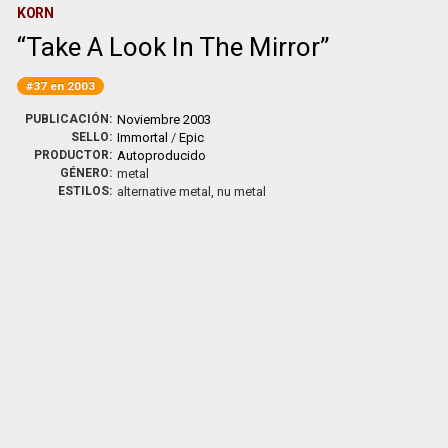
KORN
Take A Look In The Mirror
#37 en 2003
PUBLICACIÓN:
Noviembre 2003
SELLO:
Immortal
/
Epic
PRODUCTOR:
Autoproducido
GÉNERO:
metal
ESTILOS:
alternative metal, nu metal