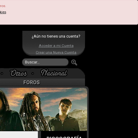
ros.
kies
.
¿Aún no tienes una cuenta?
Acceder a mi Cuenta
Crear una Nueva Cuenta
FOROS