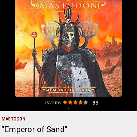
83
15
VOTOS
+
MASTODON
Emperor of Sand