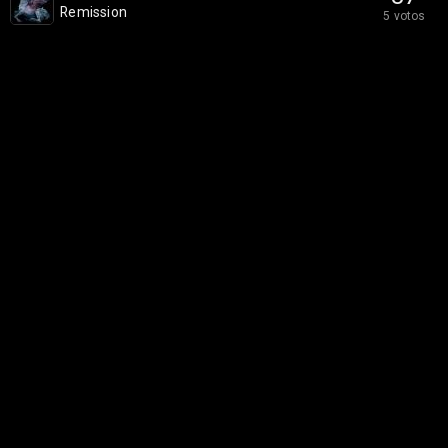
Remission
5 votos