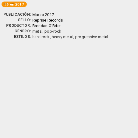
#6 en 2017
PUBLICACIÓN:
Marzo 2017
SELLO:
Reprise Records
PRODUCTOR:
Brendan O'Brien
GÉNERO:
metal, pop-rock
ESTILOS:
hard rock, heavy metal, progressive metal