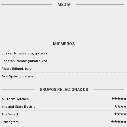
MEDIA
MIEMBROS
Joakim Nilsson: voz, guitarra
Jonatan Ramm: guitarra, voz
Rikard Edlund: bajo
Axel Sjöberg: batería
GRUPOS RELACIONADOS
All Them Witches
Imperial State Electric
The Sword
Pentagram