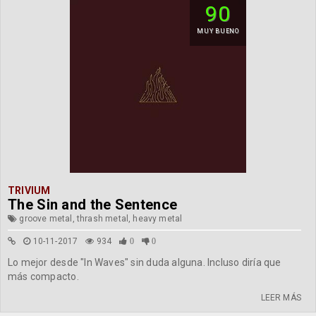
90
MUY BUENO
TRIVIUM
The Sin and the Sentence
groove metal, thrash metal, heavy metal
10-11-2017
934
0
0
Lo mejor desde "In Waves" sin duda alguna. Incluso diría que
más compacto.
LEER MÁS