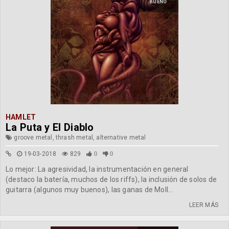
BUENO
HAMLET
La Puta y El Diablo
groove metal, thrash metal, alternative metal
19-03-2018
829
0
0
Lo mejor: La agresividad, la instrumentación en general
(destaco la batería, muchos de los riffs), la inclusión de solos de
guitarra (algunos muy buenos), las ganas de Moll...
LEER MÁS