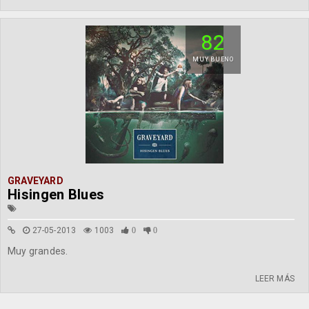
82
MUY BUENO
GRAVEYARD
Hisingen Blues
27-05-2013
1003
0
0
Muy grandes.
LEER MÁS