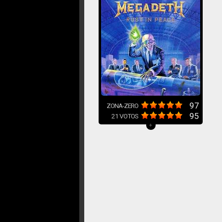
97
ZONA-ZERO
95
21
VOTOS
+