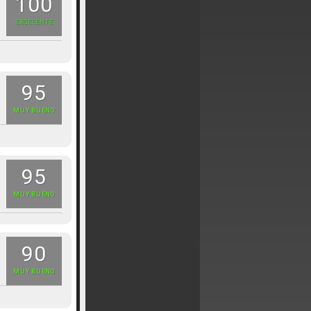
100
EXCELENTE
95
MUY BUENO
95
MUY BUENO
90
MUY BUENO