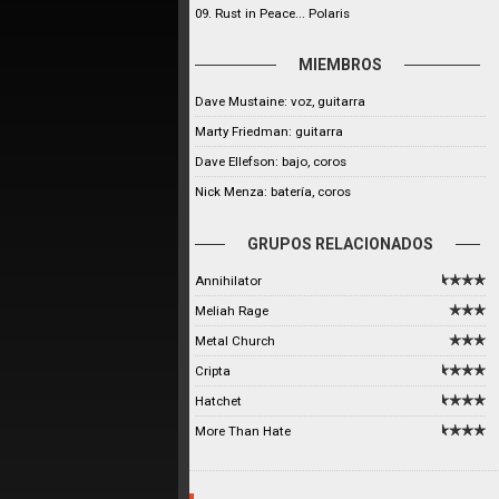
09. Rust in Peace... Polaris
MIEMBROS
Dave Mustaine: voz, guitarra
Marty Friedman: guitarra
Dave Ellefson: bajo, coros
Nick Menza: batería, coros
GRUPOS RELACIONADOS
Annihilator
Meliah Rage
Metal Church
Cripta
Hatchet
More Than Hate