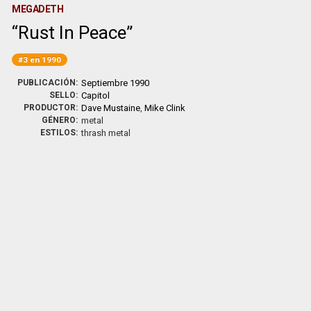
MEGADETH
Rust In Peace
#3 en 1990
PUBLICACIÓN:
Septiembre 1990
SELLO:
Capitol
PRODUCTOR:
Dave Mustaine
,
Mike Clink
GÉNERO:
metal
ESTILOS:
thrash metal