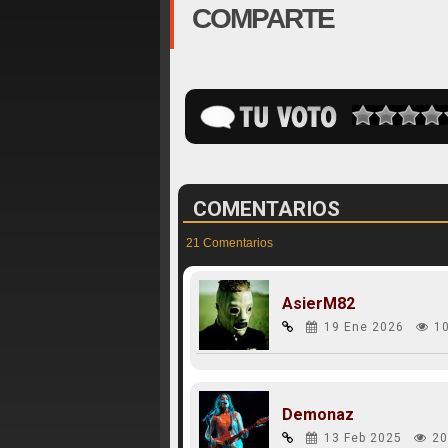
COMPARTE
COMENTARIOS
21 Comentarios
AsierM82
19 Ene 2026
1
Demonaz
13 Feb 2025
20