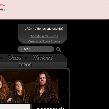
ros.
kies
.
¿Aún no tienes una cuenta?
Acceder a mi Cuenta
Crear una Nueva Cuenta
FOROS