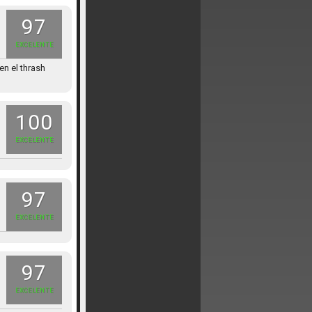
97
EXCELENTE
n el thrash
100
EXCELENTE
97
EXCELENTE
97
EXCELENTE