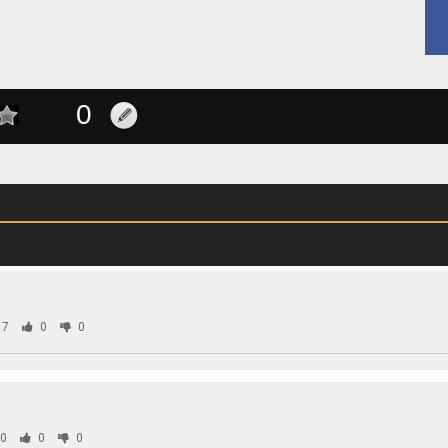
07
0
0
0
0
0