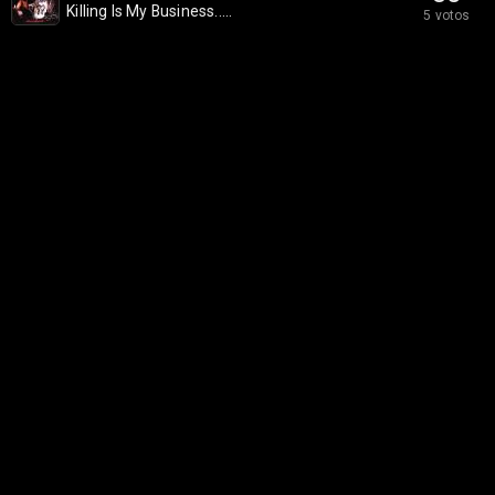
Killing Is My Business.....
5 votos