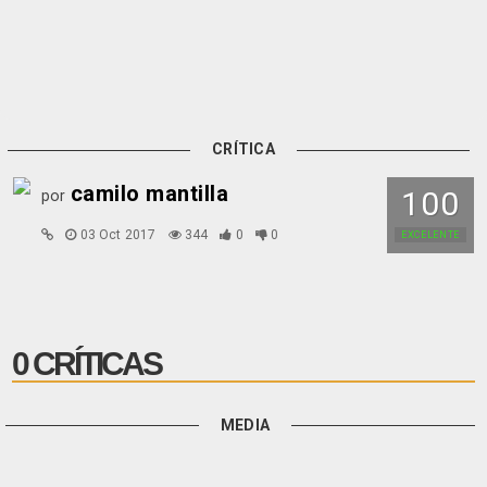
CRÍTICA
camilo mantilla
100
por
03 Oct 2017
344
0
0
EXCELENTE
0 CRÍTICAS
MEDIA