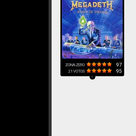
97
ZONA-ZERO
95
21
VOTOS
+