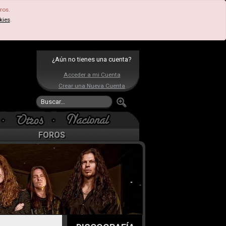
ros.
kies
.
¿Aún no tienes una cuenta?
Acceder a mi Cuenta
Crear una Nueva Cuenta
FOROS