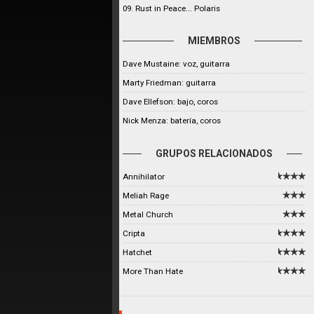
09. Rust in Peace... Polaris
MIEMBROS
Dave Mustaine: voz, guitarra
Marty Friedman: guitarra
Dave Ellefson: bajo, coros
Nick Menza: batería, coros
GRUPOS RELACIONADOS
Annihilator
Meliah Rage
Metal Church
Cripta
Hatchet
More Than Hate