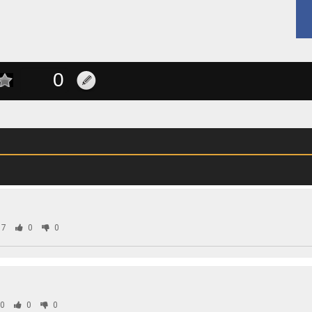
07
0
0
0
0
0