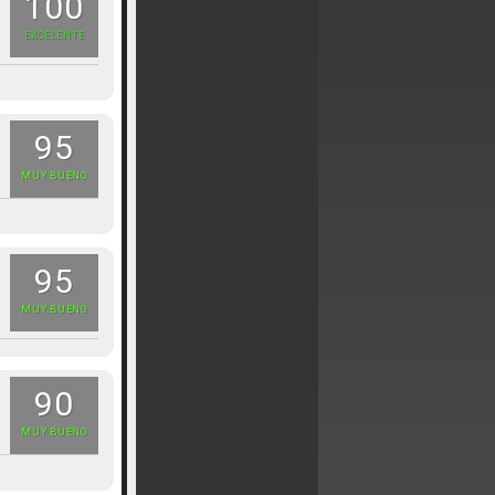
100
EXCELENTE
95
MUY BUENO
95
MUY BUENO
90
MUY BUENO