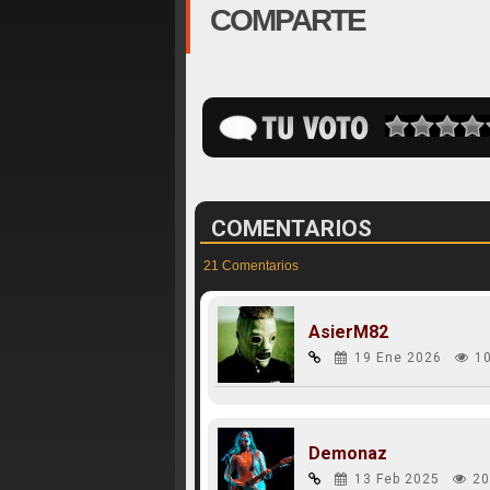
COMPARTE
COMENTARIOS
21 Comentarios
AsierM82
19 Ene 2026
1
Demonaz
13 Feb 2025
20