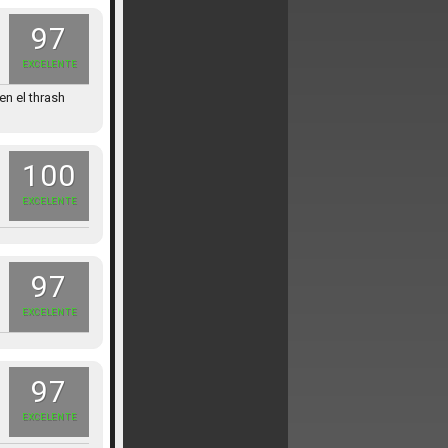
97
EXCELENTE
n el thrash
100
EXCELENTE
97
EXCELENTE
97
EXCELENTE