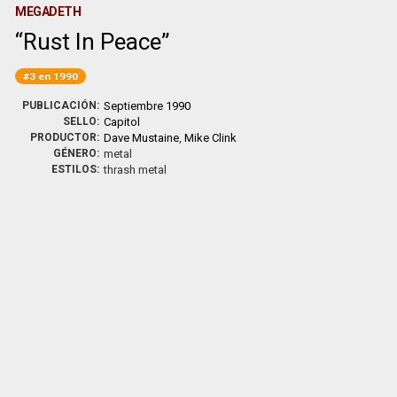
MEGADETH
Rust In Peace
#3 en 1990
PUBLICACIÓN:
Septiembre 1990
SELLO:
Capitol
PRODUCTOR:
Dave Mustaine
,
Mike Clink
GÉNERO:
metal
ESTILOS:
thrash metal