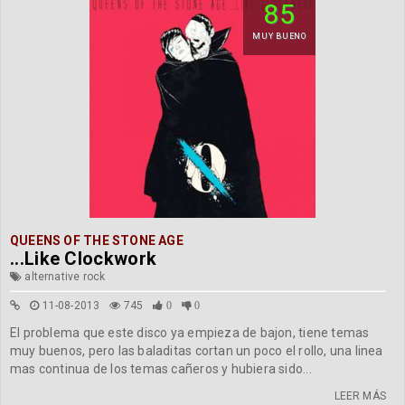
85
MUY BUENO
QUEENS OF THE STONE AGE
...Like Clockwork
alternative rock
11-08-2013
745
0
0
El problema que este disco ya empieza de bajon, tiene temas
muy buenos, pero las baladitas cortan un poco el rollo, una linea
mas continua de los temas cañeros y hubiera sido...
LEER MÁS