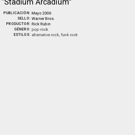
Stadium Arcadium
PUBLICACIÓN:
Mayo 2006
SELLO:
Warner Bros.
PRODUCTOR:
Rick Rubin
GÉNERO:
pop-rock
ESTILOS:
alternative rock, funk rock