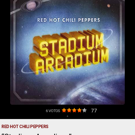
77
6
VOTOS
+
RED HOT CHILI PEPPERS