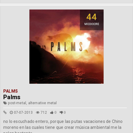
44
MEDIOCRE
PALMS
Palms
post-metal, alternative metal
07-07-2013
712
0
0
no lo escuchado entero, porque las putas vacaciones de Chino
moreno en las cuales tiene que crear música ambiental me la