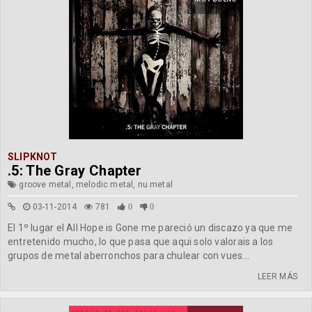
SLIPKNOT
.5: The Gray Chapter
groove metal, melodic metal, nu metal
03-11-2014
781
0
0
El 1º lugar el All Hope is Gone me pareció un discazo ya que me
entretenido mucho, lo que pasa que aqui solo valorais a los
grupos de metal aberronchos para chulear con vues...
LEER MÁS