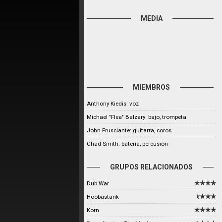
MEDIA
MIEMBROS
Anthony Kiedis: voz
Michael "Flea" Balzary: bajo, trompeta
John Frusciante: guitarra, coros
Chad Smith: batería, percusión
GRUPOS RELACIONADOS
Dub War
Hoobastank
Korn