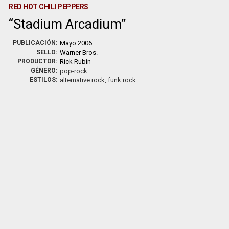
RED HOT CHILI PEPPERS
Stadium Arcadium
PUBLICACIÓN:
Mayo 2006
SELLO:
Warner Bros.
PRODUCTOR:
Rick Rubin
GÉNERO:
pop-rock
ESTILOS:
alternative rock, funk rock