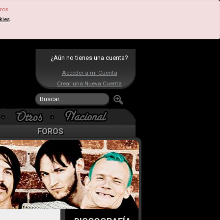
ros.
kies
.
¿Aún no tienes una cuenta?
Acceder a mi Cuenta
Crear una Nueva Cuenta
FOROS