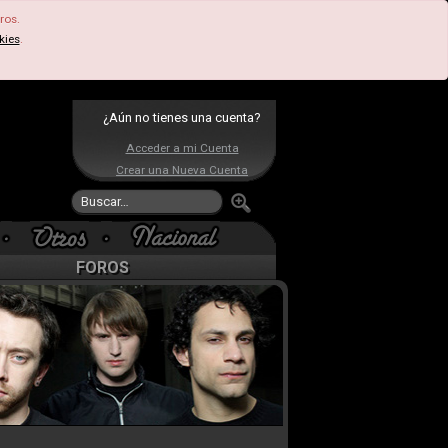
ros.
kies
.
¿Aún no tienes una cuenta?
Acceder a mi Cuenta
Crear una Nueva Cuenta
FOROS