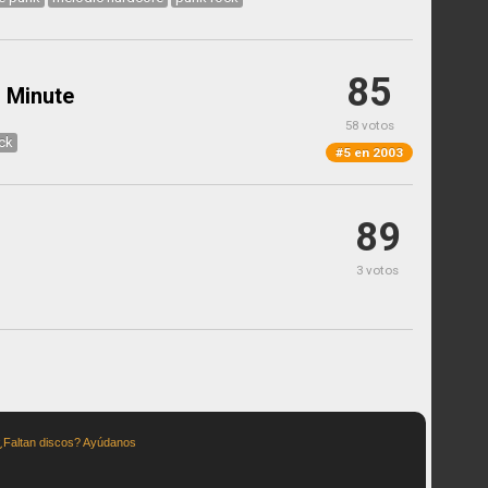
85
r Minute
58 votos
ck
#5 en 2003
89
3 votos
¿Faltan discos? Ayúdanos