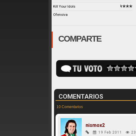
Kill Your Idols
Ofensiva
COMPARTE
COMENTARIOS
10 Comentarios
nismox2
19 Feb 2011
23