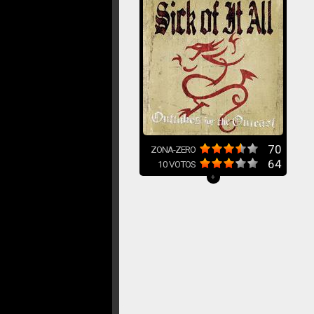
70
ZONA-ZERO
64
10
VOTOS
+