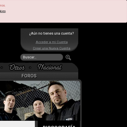
ros.
kies
.
¿Aún no tienes una cuenta?
Acceder a mi Cuenta
Crear una Nueva Cuenta
FOROS