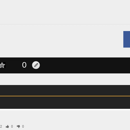
2
0
0