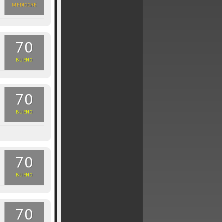
MEDIOCRE
70
BUENO
70
BUENO
70
BUENO
70