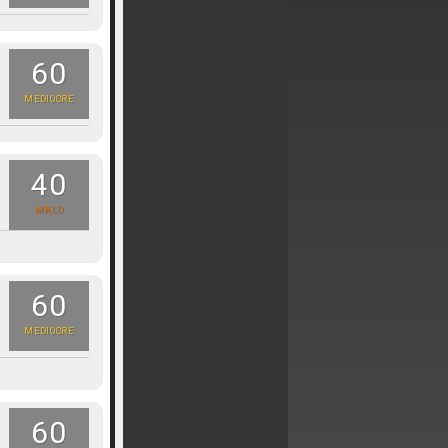
60
MEDIOCRE
40
MALO
60
MEDIOCRE
60