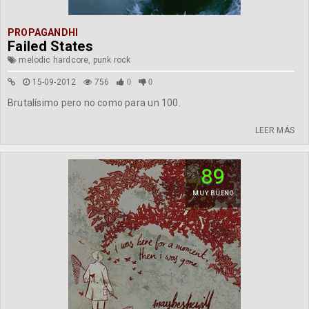
PROPAGANDHI
Failed States
melodic hardcore, punk rock
15-09-2012
756
0
0
Brutalísimo pero no como para un 100.
LEER MÁS
89
MUY BUENO