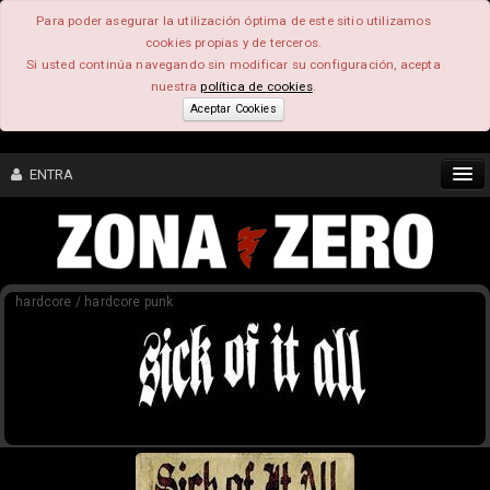
Para poder asegurar la utilización óptima de este sitio utilizamos
cookies propias y de terceros.
Si usted continúa navegando sin modificar su configuración, acepta
nuestra
política de cookies
.
Aceptar Cookies
ENTRA
CONTENIDO
hardcore / hardcore punk
COMUNIDAD
FEEEDBACK
FOROS