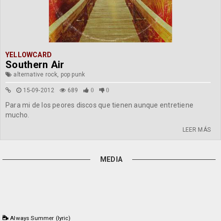
YELLOWCARD
Southern Air
alternative rock, pop punk
15-09-2012
689
0
0
Para mi de los peores discos que tienen aunque entretiene
mucho.
LEER MÁS
MEDIA
Always Summer (lyric)