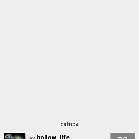
CRÍTICA
hollow_life
por