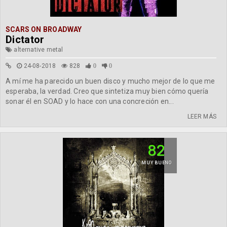
SCARS ON BROADWAY
Dictator
alternative metal
24-08-2018
828
0
0
A mí me ha parecido un buen disco y mucho mejor de lo que me
esperaba, la verdad. Creo que sintetiza muy bien cómo quería
sonar él en SOAD y lo hace con una concreción en...
LEER MÁS
82
MUY BUENO