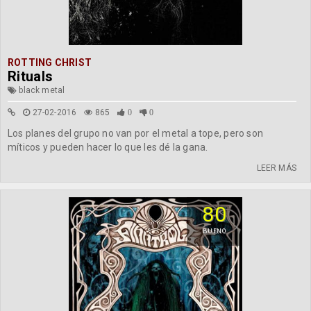
ROTTING CHRIST
Rituals
black metal
27-02-2016
865
0
0
Los planes del grupo no van por el metal a tope, pero son
míticos y pueden hacer lo que les dé la gana.
LEER MÁS
80
BUENO