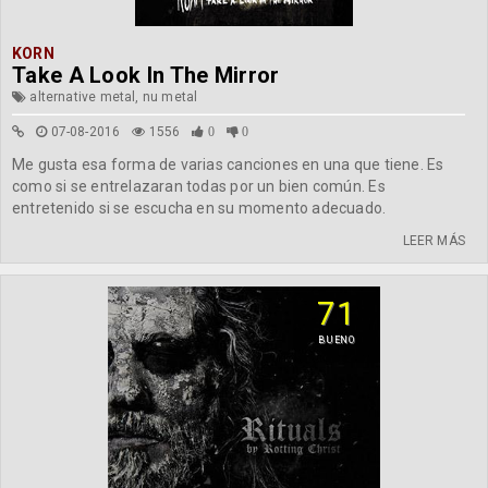
KORN
Take A Look In The Mirror
alternative metal, nu metal
07-08-2016
1556
0
0
Me gusta esa forma de varias canciones en una que tiene. Es
como si se entrelazaran todas por un bien común. Es
entretenido si se escucha en su momento adecuado.
LEER MÁS
71
BUENO