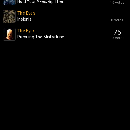
Hold Your Axes, Rip Thei...
10 votos
The Eyes
-
Insignis
0 votos
The Eyes
75
Pursuing The Misfortune
13 votos