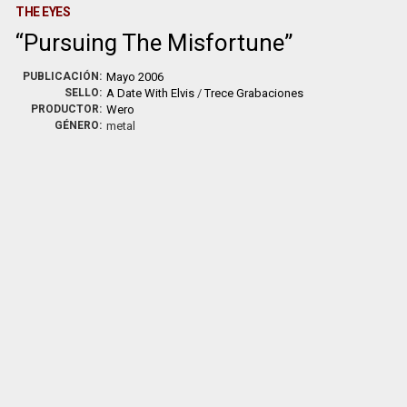
THE EYES
Pursuing The Misfortune
PUBLICACIÓN:
Mayo 2006
SELLO:
A Date With Elvis
/
Trece Grabaciones
PRODUCTOR:
Wero
GÉNERO:
metal