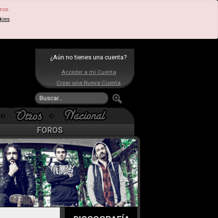
ros.
kies
.
¿Aún no tienes una cuenta?
Acceder a mi Cuenta
Crear una Nueva Cuenta
FOROS