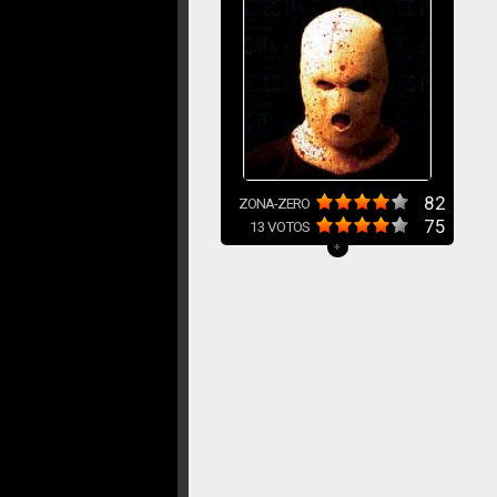
82
ZONA-ZERO
75
13
VOTOS
+