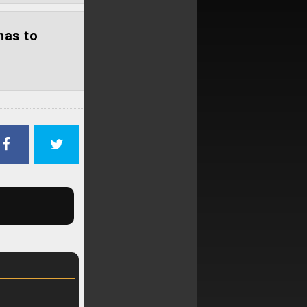
nas to