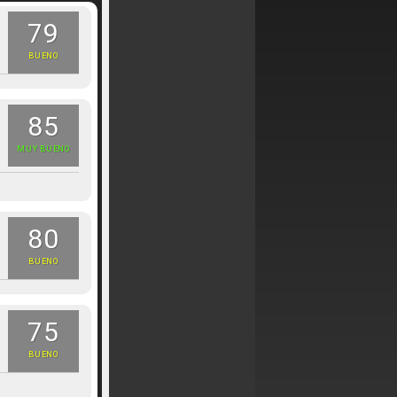
79
BUENO
85
MUY BUENO
80
BUENO
75
BUENO