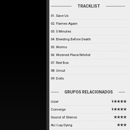
TRACKLIST
01. Save Us
02. Flames Again
03. 5 Minutes
04. Bleeding Before Death
05. Worms
06. Wizened Place/Nihilist
07. Red Box
08. Uncut
09. Dolls
GRUPOS RELACIONADOS
Uziel
Converge
Sound of Silence
As I Lay Dying