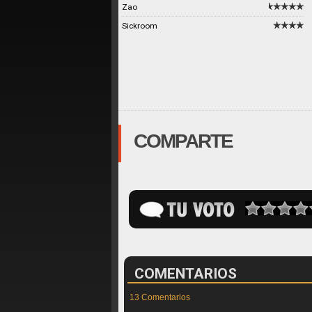
Zao
Sickroom
COMPARTE
COMENTARIOS
13 Comentarios