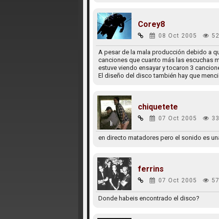
Corey8
08 Oct 2005
52
A pesar de la mala producción debido a qu
canciones que cuanto más las escuchas má
estuve viendo ensayar y tocaron 3 cancione
El diseño del disco también hay que menci
chiquetete
07 Oct 2005
33
en directo matadores pero el sonido es un
ferrins
07 Oct 2005
57
Donde habeis encontrado el disco?