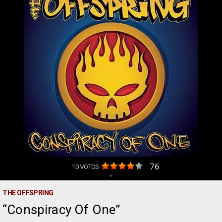
76
10
VOTOS
+
THE OFFSPRING
Conspiracy Of One