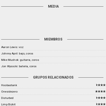
MEDIA
MIEMBROS
Aaron Lewis: voz
Johnny April: bajo, coros
Mike Mushok: guitarra, coros
Jon Wysocki: batería, coros
GRUPOS RELACIONADOS
Hoobastank
Onesidezero
Disturbed
Limp Bizkit