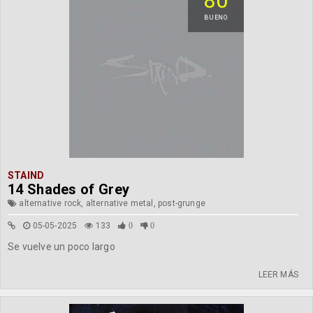
80
BUENO
STAIND
14 Shades of Grey
alternative rock, alternative metal, post-grunge
05-05-2025
133
0
0
Se vuelve un poco largo
LEER MÁS