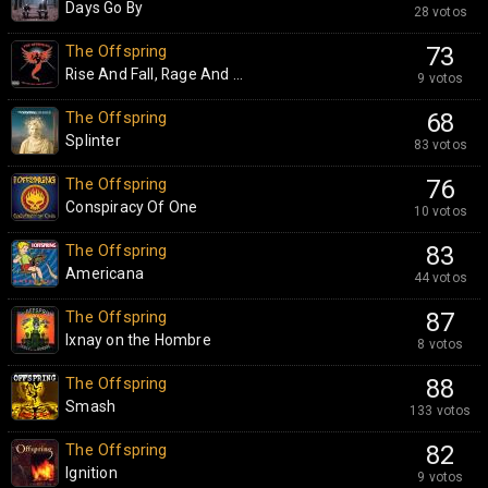
Days Go By
28 votos
The Offspring
73
Rise And Fall, Rage And ...
9 votos
The Offspring
68
Splinter
83 votos
The Offspring
76
Conspiracy Of One
10 votos
The Offspring
83
Americana
44 votos
The Offspring
87
Ixnay on the Hombre
8 votos
The Offspring
88
Smash
133 votos
The Offspring
82
Ignition
9 votos