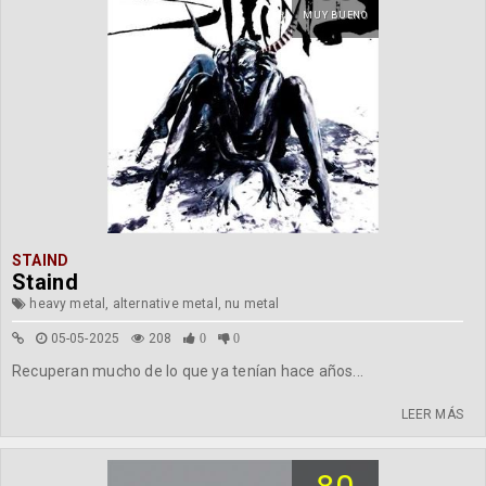
MUY BUENO
STAIND
Staind
heavy metal, alternative metal, nu metal
05-05-2025
208
0
0
Recuperan mucho de lo que ya tenían hace años...
LEER MÁS