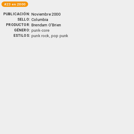
#23 en 2000
PUBLICACIÓN:
Noviembre 2000
SELLO:
Columbia
PRODUCTOR:
Brendam O'Brien
GÉNERO:
punk-core
ESTILOS:
punk rock, pop punk