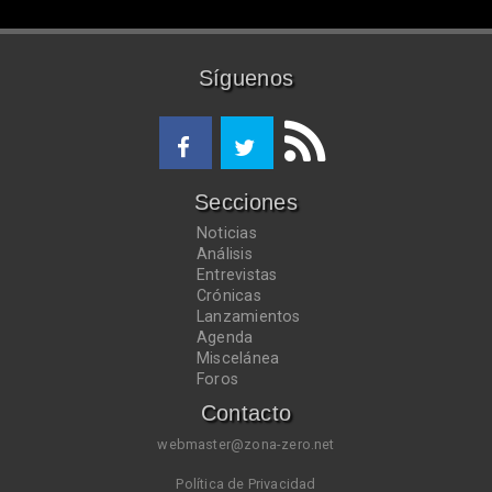
Síguenos
Secciones
Noticias
Análisis
Entrevistas
Crónicas
Lanzamientos
Agenda
Miscelánea
Foros
Contacto
webmaster@zona-zero.net
Política de Privacidad