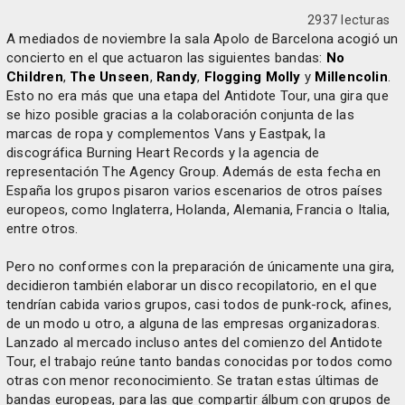
2937 lecturas
A mediados de noviembre la sala Apolo de Barcelona acogió un
concierto en el que actuaron las siguientes bandas:
No
Children
,
The Unseen
,
Randy
,
Flogging Molly
y
Millencolin
.
Esto no era más que una etapa del Antidote Tour, una gira que
se hizo posible gracias a la colaboración conjunta de las
marcas de ropa y complementos Vans y Eastpak, la
discográfica Burning Heart Records y la agencia de
representación The Agency Group. Además de esta fecha en
España los grupos pisaron varios escenarios de otros países
europeos, como Inglaterra, Holanda, Alemania, Francia o Italia,
entre otros.
Pero no conformes con la preparación de únicamente una gira,
decidieron también elaborar un disco recopilatorio, en el que
tendrían cabida varios grupos, casi todos de punk-rock, afines,
de un modo u otro, a alguna de las empresas organizadoras.
Lanzado al mercado incluso antes del comienzo del Antidote
Tour, el trabajo reúne tanto bandas conocidas por todos como
otras con menor reconocimiento. Se tratan estas últimas de
bandas europeas, para las que compartir álbum con grupos de