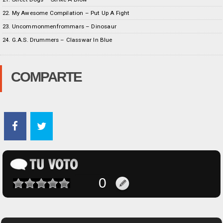
22. My Awesome Compilation – Put Up A Fight
23. Uncommonmenfrommars – Dinosaur
24. G.A.S. Drummers – Classwar In Blue
COMPARTE