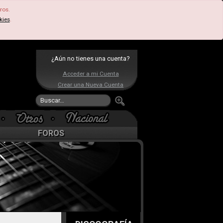
ros.
kies
.
¿Aún no tienes una cuenta?
Acceder a mi Cuenta
Crear una Nueva Cuenta
FOROS