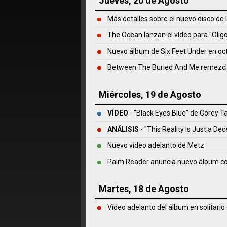
Jueves, 20 de Agosto
Más detalles sobre el nuevo disco de
The Ocean lanzan el vídeo para "Olig
Nuevo álbum de Six Feet Under en oc
Between The Buried And Me remezcla
Miércoles, 19 de Agosto
VÍDEO
- "Black Eyes Blue" de Corey Ta
ANÁLISIS
- "This Reality Is Just a De
Nuevo vídeo adelanto de Metz
Palm Reader anuncia nuevo álbum co
Martes, 18 de Agosto
Vídeo adelanto del álbum en solitari