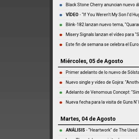
Black Stone Cherry anuncian nuevo ál
VÍDEO
- "If You Weren't My Son I'd H
Blink-182 lanzan nuevo tema, "Quara
Misery Signals lanzan el vídeo para "S
Este fin de semana se celebra el Euro
Miércoles, 05 de Agosto
Primer adelanto de lo nuevo de Sólsta
Nuevo single y vídeo de Gojira: "Anoth
Adelanto de Venomous Concept: "Sim
Nueva fecha para la visita de Guns N' 
Martes, 04 de Agosto
ANÁLISIS
- "Heartwork" de
The Used