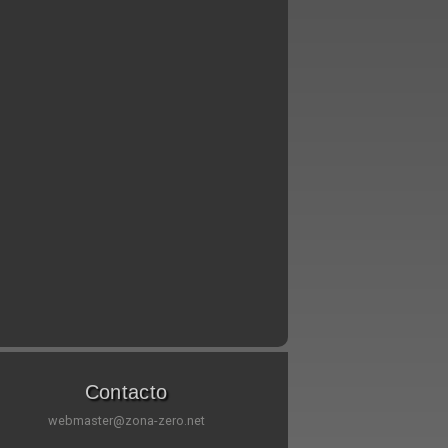
Contacto
webmaster@zona-zero.net