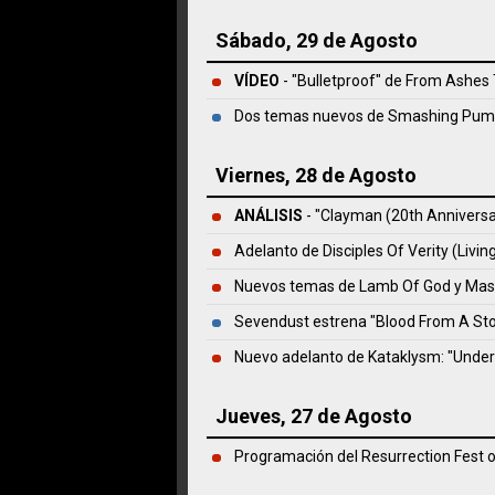
Sábado, 29 de Agosto
VÍDEO
- "Bulletproof" de From Ashes
Dos temas nuevos de Smashing Pum
Viernes, 28 de Agosto
ANÁLISIS
- "Clayman (20th Anniversa
Adelanto de Disciples Of Verity (Living
Nuevos temas de Lamb Of God y Mastod
Sevendust estrena "Blood From A St
Nuevo adelanto de Kataklysm: "Under
Jueves, 27 de Agosto
Programación del Resurrection Fest o