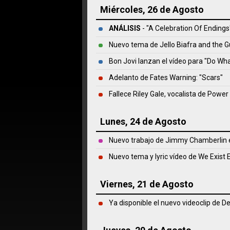
Miércoles, 26 de Agosto
ANÁLISIS
- "A Celebration Of Ending
Nuevo tema de Jello Biafra and the 
Bon Jovi lanzan el vídeo para "Do Wh
Adelanto de Fates Warning: "Scars"
Fallece Riley Gale, vocalista de Power 
Lunes, 24 de Agosto
Nuevo trabajo de Jimmy Chamberlin 
Nuevo tema y lyric vídeo de We Exist
Viernes, 21 de Agosto
Ya disponible el nuevo videoclip de 