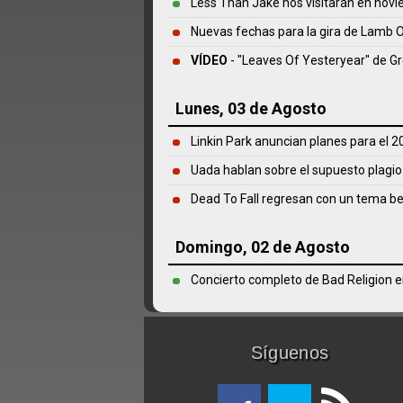
Less Than Jake nos visitarán en novi
Nuevas fechas para la gira de Lamb O
VÍDEO
- "Leaves Of Yesteryear" de G
Lunes, 03 de Agosto
Linkin Park anuncian planes para el 2
Uada hablan sobre el supuesto plagio
Dead To Fall regresan con un tema b
Domingo, 02 de Agosto
Concierto completo de Bad Religion e
Síguenos