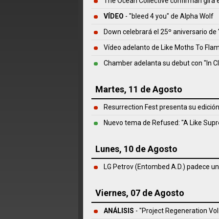
The Ocean Collective confirman gira 
VÍDEO
- "bleed 4 you" de Alpha Wolf
Down celebrará el 25º aniversario de 
Vídeo adelanto de Like Moths To Fla
Chamber adelanta su debut con "In Cl
Martes, 11 de Agosto
Resurrection Fest presenta su edició
Nuevo tema de Refused: "A Like Sup
Lunes, 10 de Agosto
LG Petrov (Entombed A.D.) padece un
Viernes, 07 de Agosto
ANÁLISIS
- "Project Regeneration Vol