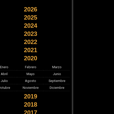
2026
2025
2024
2023
2022
2021
2020
Enero
Febrero
Marzo
Abril
Mayo
Junio
Julio
Agosto
Septiembre
Octubre
Noviembre
Diciembre
2019
2018
2017