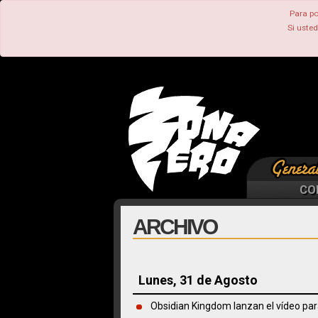
Para po
Si uste
CO
ARCHIVO
Lunes, 31 de Agosto
Obsidian Kingdom lanzan el vídeo pa