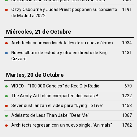
Ozzy Osbourne y Judas Priest posponen su concierto
1191
de Madrid a 2022
Miércoles, 21 de Octubre
Architects anuncian los detalles de su nuevo álbum
1934
Nuevo álbum de estudio y otro en directo de King
1431
Gizzard
Martes, 20 de Octubre
VÍDEO
- "100,000 Candles" de Red City Radio
670
The Amity Affliction comparten dos caras B
1222
Sevendust lanzan el vídeo para "Dying To Live"
1453
Adelanto de Less Than Jake: "Dear Me"
1367
Architects regresan con un nuevo single, "Animals"
1762