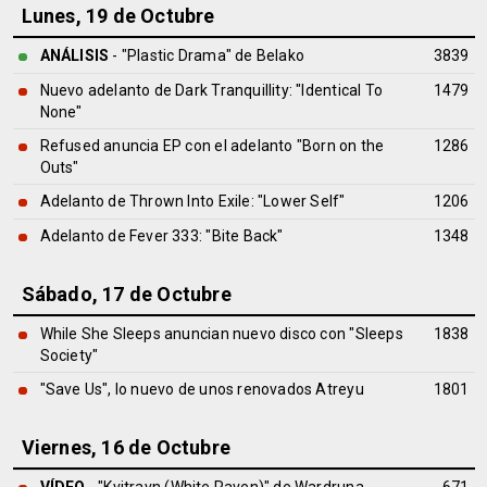
Lunes, 19 de Octubre
ANÁLISIS
- "Plastic Drama" de
Belako
3839
Nuevo adelanto de Dark Tranquillity: "Identical To
1479
None"
Refused anuncia EP con el adelanto "Born on the
1286
Outs"
Adelanto de Thrown Into Exile: "Lower Self"
1206
Adelanto de Fever 333: "Bite Back"
1348
Sábado, 17 de Octubre
While She Sleeps anuncian nuevo disco con "Sleeps
1838
Society"
"Save Us", lo nuevo de unos renovados Atreyu
1801
Viernes, 16 de Octubre