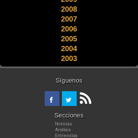
2008
2007
2006
2005
2004
2003
Síguenos
Secciones
Noticias
Análisis
Entrevistas