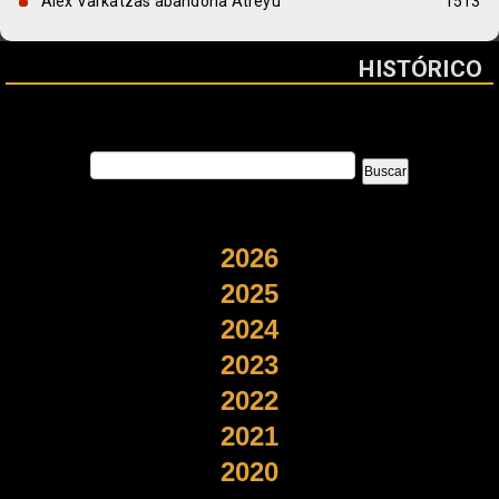
Alex Varkatzas abandona Atreyu
1513
HISTÓRICO
2026
2025
2024
2023
2022
2021
2020