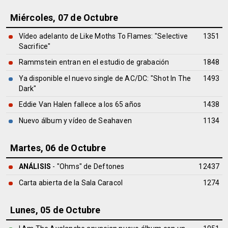
Miércoles, 07 de Octubre
Vídeo adelanto de Like Moths To Flames: "Selective
1351
Sacrifice"
Rammstein entran en el estudio de grabación
1848
Ya disponible el nuevo single de AC/DC: "Shot In The
1493
Dark"
Eddie Van Halen fallece a los 65 años
1438
Nuevo álbum y vídeo de Seahaven
1134
Martes, 06 de Octubre
ANÁLISIS
- "Ohms" de
Deftones
12437
Carta abierta de la Sala Caracol
1274
Lunes, 05 de Octubre