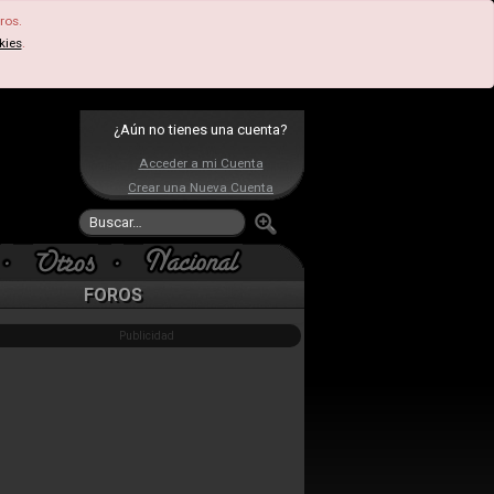
ros.
kies
.
¿Aún no tienes una cuenta?
Acceder a mi Cuenta
Crear una Nueva Cuenta
FOROS
Publicidad