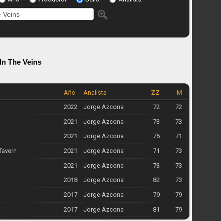
In The Veins
Año
Analista
ZZ
M
2022
Jorge Azcona
72
72
2021
Jorge Azcona
73
73
2021
Jorge Azcona
76
71
Tavern
2021
Jorge Azcona
71
73
2021
Jorge Azcona
73
73
2018
Jorge Azcona
82
73
2017
Jorge Azcona
79
79
2017
Jorge Azcona
81
79