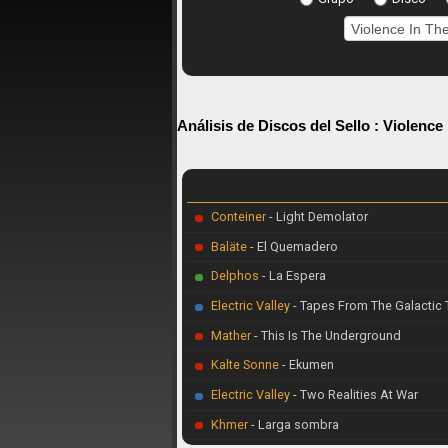
Análisis de Discos del Sello :
Violence 
Conteiner
- Light Demolator
Baläte
- El Quemadero
Delphos
- La Espera
Electric Valley
- Tapes From The Galactic 
Mather
- This Is The Underground
Kalte Sonne
- Ekumen
Electric Valley
- Two Realities At War
Khmer
- Larga sombra