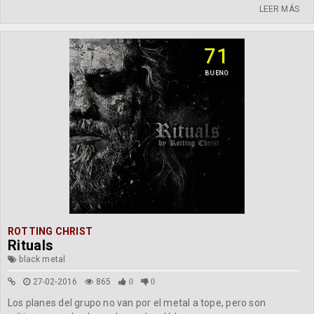
LEER MÁS
71
BUENO
ROTTING CHRIST
Rituals
black metal
27-02-2016
865
0
0
Los planes del grupo no van por el metal a tope, pero son