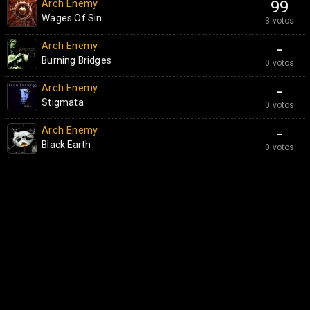
Arch Enemy
99
Wages Of Sin
3 votos
Arch Enemy
-
Burning Bridges
0 votos
Arch Enemy
-
Stigmata
0 votos
Arch Enemy
-
Black Earth
0 votos