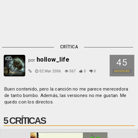
CRÍTICA
hollow_life
45
por
02 Mar 2006
567
0
0
MEDIOCRE
Buen contenido, pero la canción no me parece merecedora
de tanto bombo. Además, las versiones no me gustan. Me
quedo con los directos.
5 CRÍTICAS