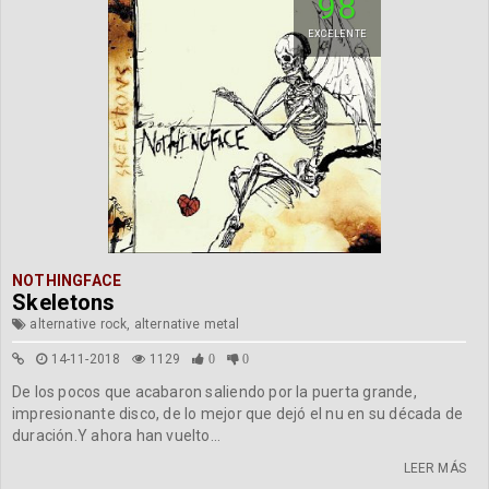
98
EXCELENTE
NOTHINGFACE
Skeletons
alternative rock, alternative metal
14-11-2018
1129
0
0
De los pocos que acabaron saliendo por la puerta grande,
impresionante disco, de lo mejor que dejó el nu en su década de
duración.Y ahora han vuelto...
LEER MÁS