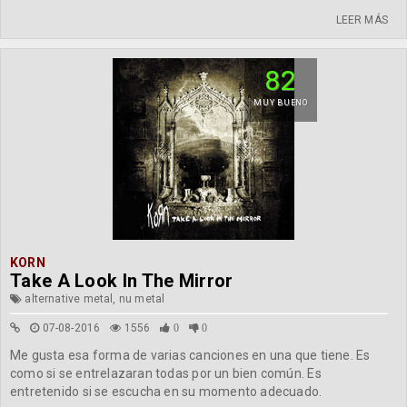
LEER MÁS
82
MUY BUENO
KORN
Take A Look In The Mirror
alternative metal, nu metal
07-08-2016
1556
0
0
Me gusta esa forma de varias canciones en una que tiene. Es
como si se entrelazaran todas por un bien común. Es
entretenido si se escucha en su momento adecuado.